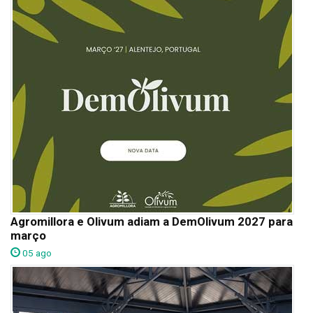
Agromillora e Olivum adiam a DemOlivum 2027 para
março
05 ago