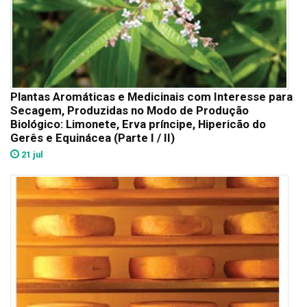
Plantas Aromáticas e Medicinais com Interesse para
Secagem, Produzidas no Modo de Produção
Biológico: Limonete, Erva príncipe, Hipericão do
Gerês e Equinácea (Parte I / II)
21 jul