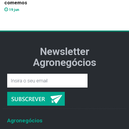
comemos
19 jun
Newsletter
Agronegócios
Agronegócios