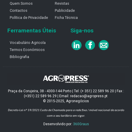
Quem Somos
Revistas
Contactos
Publicidade
Política de Privacidade
Ficha Técnica
Ferramentas Úteis
Siga-nos
Vocabulário Agricola
Termos Económicos
Bibliografia
Praça da Corujeira, 38 - 4300-144 Porto | Tel: (+ 351) 22 589 96 20 | Fax :
(+351) 22 589 96 29 | Email: redacao@agropress.pt
© 2015-2025, Agronegócios
Decreto-Lei nº 59/2021
Custo de Chamada para a rede fixa / móvel nacional de acordo
com o seu tarifário em vigor.
Desenvolvido por:
360Graus