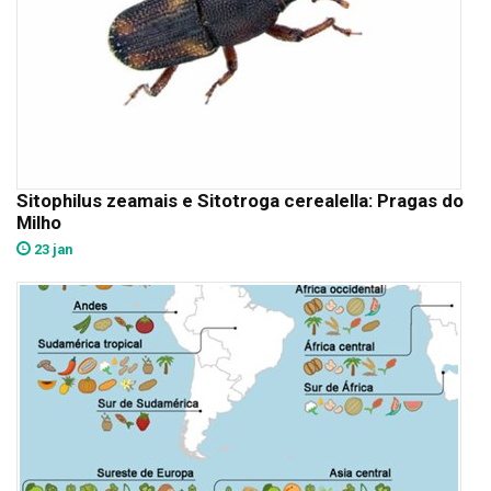
Sitophilus zeamais e Sitotroga cerealella: Pragas do
Milho
23 jan