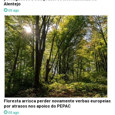
Alentejo
05 ago
Floresta arrisca perder novamente verbas europeias
por atrasos nos apoios do PEPAC
05 ago