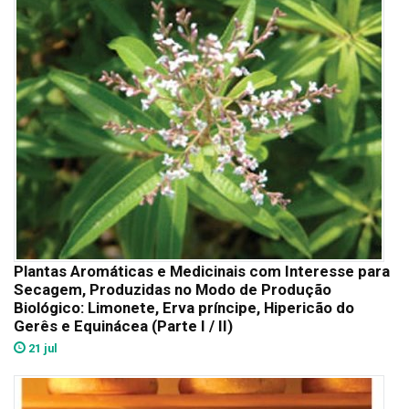
Plantas Aromáticas e Medicinais com Interesse para
Secagem, Produzidas no Modo de Produção
Biológico: Limonete, Erva príncipe, Hipericão do
Gerês e Equinácea (Parte I / II)
21 jul