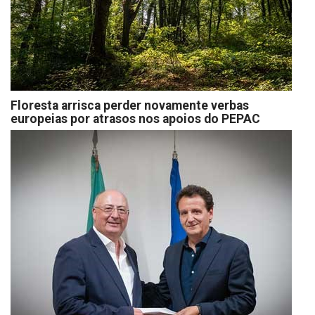
Floresta arrisca perder novamente verbas
europeias por atrasos nos apoios do PEPAC