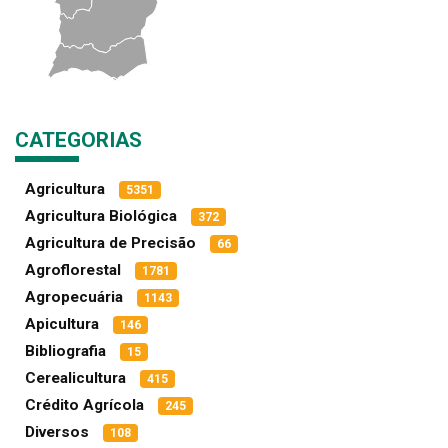
CATEGORIAS
Agricultura
5351
Agricultura Biológica
372
Agricultura de Precisão
66
Agroflorestal
1781
Agropecuária
1143
Apicultura
146
Bibliografia
15
Cerealicultura
415
Crédito Agrícola
245
Diversos
108