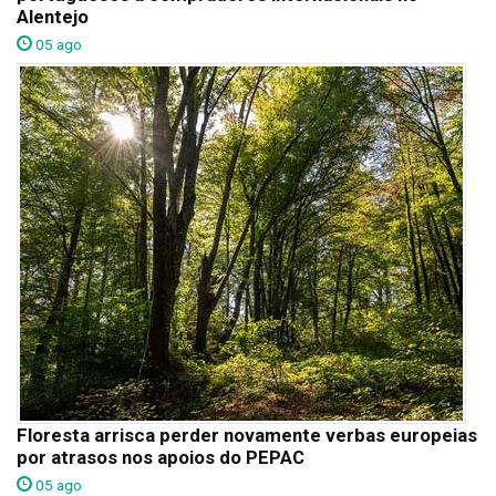
Alentejo
05 ago
Floresta arrisca perder novamente verbas europeias
por atrasos nos apoios do PEPAC
05 ago