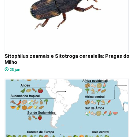
Sitophilus zeamais e Sitotroga cerealella: Pragas do
Milho
23 jan