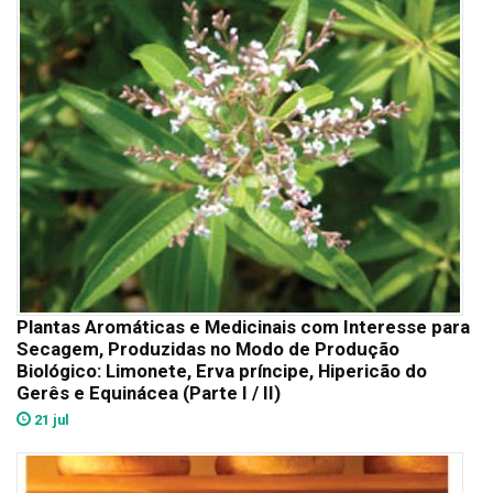
Plantas Aromáticas e Medicinais com Interesse para
Secagem, Produzidas no Modo de Produção
Biológico: Limonete, Erva príncipe, Hipericão do
Gerês e Equinácea (Parte I / II)
21 jul