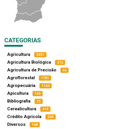
CATEGORIAS
Agricultura
5351
Agricultura Biológica
372
Agricultura de Precisão
66
Agroflorestal
1781
Agropecuária
1143
Apicultura
146
Bibliografia
15
Cerealicultura
415
Crédito Agrícola
245
Diversos
108