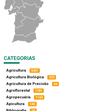
CATEGORIAS
Agricultura
5351
Agricultura Biológica
372
Agricultura de Precisão
66
Agroflorestal
1781
Agropecuária
1143
Apicultura
146
Bibliografia
15