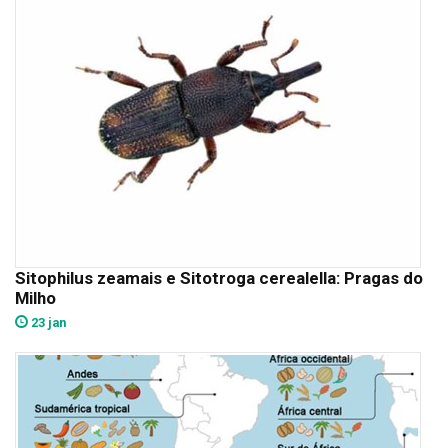
Sitophilus zeamais e Sitotroga cerealella: Pragas do
Milho
23 jan