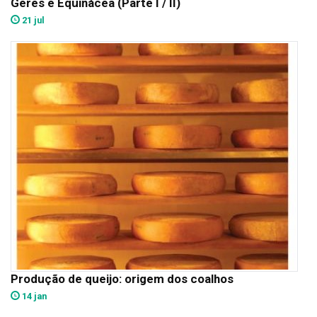
Gerês e Equinácea (Parte I / II)
21 jul
Produção de queijo: origem dos coalhos
14 jan