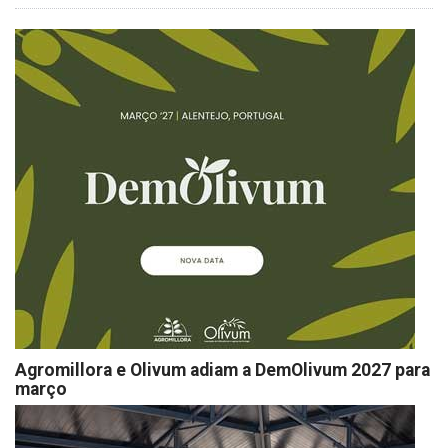
Agromillora e Olivum adiam a DemOlivum 2027 para
março