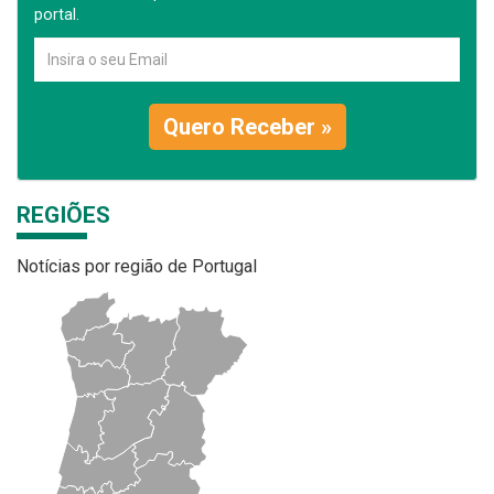
portal.
Quero Receber »
REGIÕES
Notícias por região de Portugal