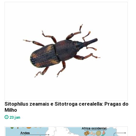
Sitophilus zeamais e Sitotroga cerealella: Pragas do
Milho
23 jan