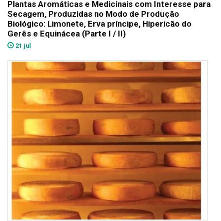
Plantas Aromáticas e Medicinais com Interesse para
Secagem, Produzidas no Modo de Produção
Biológico: Limonete, Erva príncipe, Hipericão do
Gerês e Equinácea (Parte I / II)
21 jul