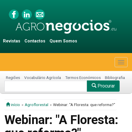
Revistas
Contactos
Quem Somos
Togg
navig
Regiões
Vocabulário Agrícola
Termos Económicos
Bibliografia
Procurar
início
Agroflorestal
Webinar: "A Floresta: que reforma?"
Webinar: "A Floresta: