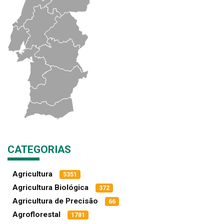
CATEGORIAS
Agricultura
5351
Agricultura Biológica
372
Agricultura de Precisão
66
Agroflorestal
1781