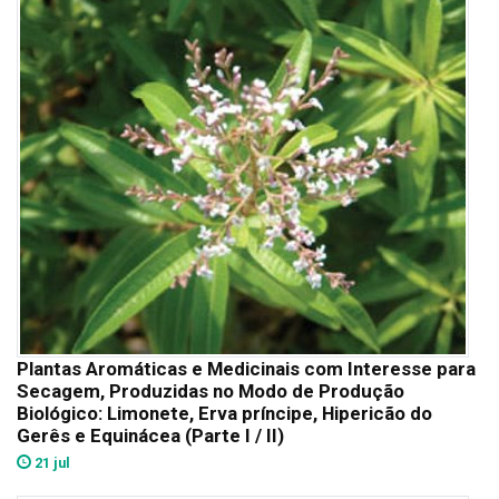
Plantas Aromáticas e Medicinais com Interesse para
Secagem, Produzidas no Modo de Produção
Biológico: Limonete, Erva príncipe, Hipericão do
Gerês e Equinácea (Parte I / II)
21 jul