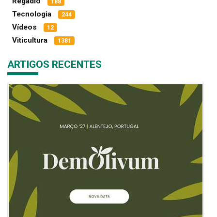
Regadio
188
Tecnologia
244
Vídeos
12
Viticultura
1381
ARTIGOS RECENTES