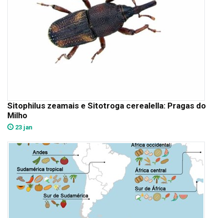
Sitophilus zeamais e Sitotroga cerealella: Pragas do
Milho
23 jan