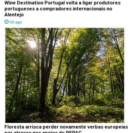
Wine Destination Portugal volta a ligar produtores
portugueses a compradores internacionais no
Alentejo
05 ago
Floresta arrisca perder novamente verbas europeias
por atrasos nos apoios do PEPAC