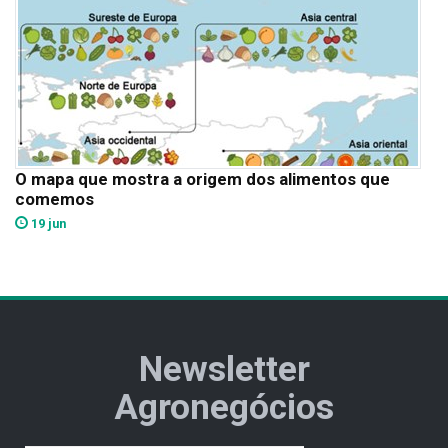
O mapa que mostra a origem dos alimentos que
comemos
19 jun
Newsletter
Agronegócios