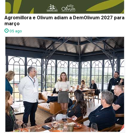
Agromillora e Olivum adiam a DemOlivum 2027 para
março
05 ago