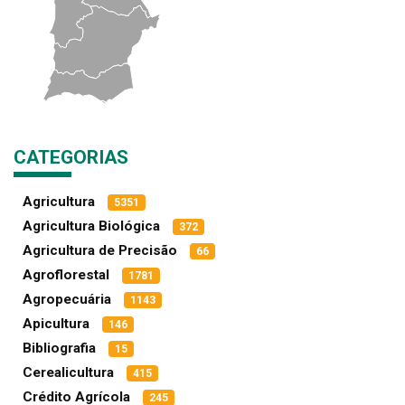
CATEGORIAS
Agricultura
5351
Agricultura Biológica
372
Agricultura de Precisão
66
Agroflorestal
1781
Agropecuária
1143
Apicultura
146
Bibliografia
15
Cerealicultura
415
Crédito Agrícola
245