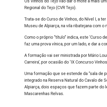
Os Vinhos do Tejo vão dar o mote a mais um
Regional do Tejo (CVR Tejo).
Trata-se do Curso de Vinhos, do Nível I, a te
Museu de Alpiarça, na vila ribatejana com 
Como o próprio “título” indica, este ‘Curso d
faz uma prova vínica, por um lado, e dar a c
A formação vai ser ministrada por Mário Lou
Carreira’, por ocasião do ‘IX Concurso Vinhos
Uma formação que se estende da “sala de pr
integrado na Reserva Natural do Cavalo de So
Alpiarça, dois espaços que fazem parte do le
Mascarenhas Relvas.