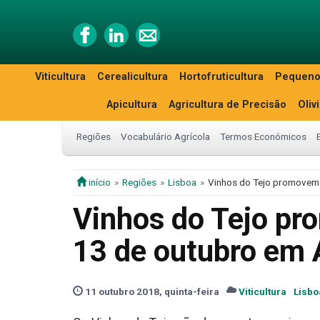
Viticultura
Cerealicultura
Hortofruticultura
Pequeno
Apicultura
Agricultura de Precisão
Oliv
Regiões
Vocabulário Agrícola
Termos Económicos
início
Regiões
Lisboa
Vinhos do Tejo promovem 
Vinhos do Tejo pr
13 de outubro em 
11 outubro 2018, quinta-feira
Viticultura
Lisbo