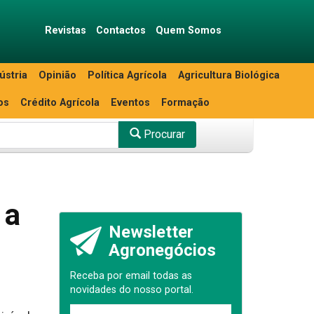
Revistas
Contactos
Quem Somos
ústria
Opinião
Política Agrícola
Agricultura Biológica
os
Crédito Agrícola
Eventos
Formação
Procurar
 a
Newsletter
Agronegócios
Receba por email todas as
novidades do nosso portal.