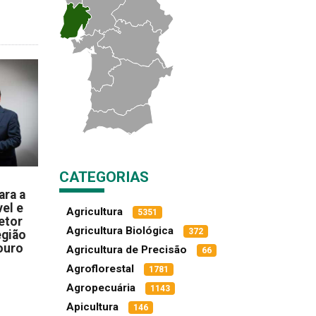
CATEGORIAS
ara a
el e
Agricultura
5351
etor
Agricultura Biológica
372
egião
ouro
Agricultura de Precisão
66
Agroflorestal
1781
Agropecuária
1143
Apicultura
146