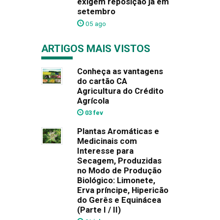
exigem reposição já em
setembro
05 ago
ARTIGOS MAIS VISTOS
Conheça as vantagens
do cartão CA
Agricultura do Crédito
Agrícola
03 fev
Plantas Aromáticas e
Medicinais com
Interesse para
Secagem, Produzidas
no Modo de Produção
Biológico: Limonete,
Erva príncipe, Hipericão
do Gerês e Equinácea
(Parte I / II)