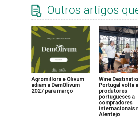
Outros artigos qu
Agromillora e Olivum
Wine Destinati
adiam a DemOlivum
Portugal volta a
2027 para março
produtores
portugueses a
compradores
internacionais 
Alentejo