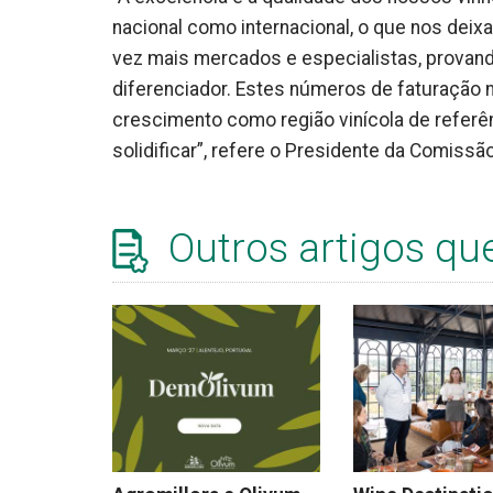
nacional como internacional, o que nos dei
vez mais mercados e especialistas, provando
diferenciador. Estes números de faturação 
crescimento como região vinícola de referên
solidificar”, refere o Presidente da Comissão
Outros artigos qu