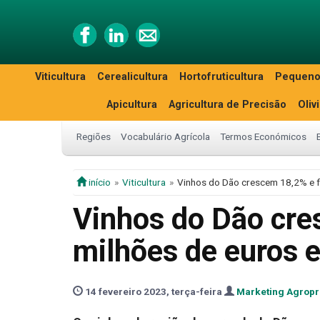
Viticultura
Cerealicultura
Hortofruticultura
Pequeno
Apicultura
Agricultura de Precisão
Oliv
Regiões
Vocabulário Agrícola
Termos Económicos
início
Viticultura
Vinhos do Dão crescem 18,2% e f
Vinhos do Dão cre
milhões de euros 
14 fevereiro 2023, terça-feira
Marketing Agrop