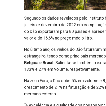
Segundo os dados revelados pelo Instituto Na
janeiro e dezembro de 2022 em comparação
do Dão exportaram para 80 países e aprese
valor e de 16,6% no preço médio litro.
No último ano, os vinhos do Dão faturaram m
estrangeiro, tendo como principais mercad
Bélgica e Brasil
. Salienta-se também o ext
133% e 27% em volume, respetivamente.
Na zona Euro, o Dão sobe 5% em volume e 8
crescimento de 21% na faturação e de 22% n
mercado externo.
“A excelência e a qualidade dos nossos vinh