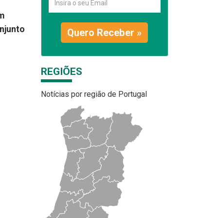
am
njunto
Quero Receber »
REGIÕES
Notícias por região de Portugal