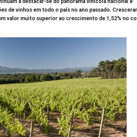
tinuam a destacar-se do panorama vinícola nacional e
es de vinhos em todo o país no ano passado. Crescer
m valor muito superior ao crescimento de 1,52% no co