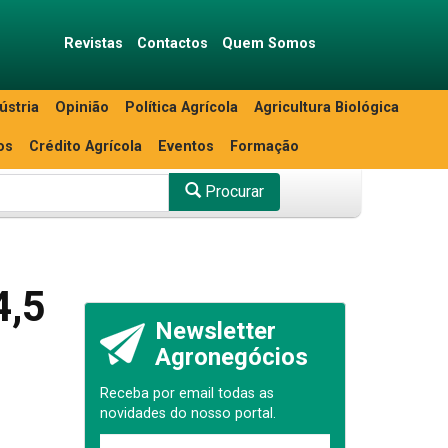
Revistas
Contactos
Quem Somos
ústria
Opinião
Política Agrícola
Agricultura Biológica
os
Crédito Agrícola
Eventos
Formação
Procurar
4,5
Newsletter
Agronegócios
Receba por email todas as
novidades do nosso portal.