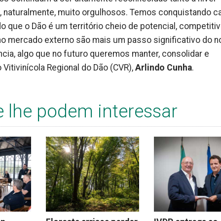
xa, naturalmente, muito orgulhosos. Temos conquistando c
 que o Dão é um território cheio de potencial, competitiv
no mercado externo são mais um passo significativo do 
cia, algo que no futuro queremos manter, consolidar e
 Vitivinícola Regional do Dão (CVR),
Arlindo Cunha
.
e lhe podem interessar