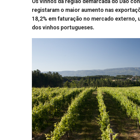
Os vinhos da região demarcada do Dão con
registaram o maior aumento nas exportaçõ
18,2% em faturação no mercado externo, u
dos vinhos portugueses.