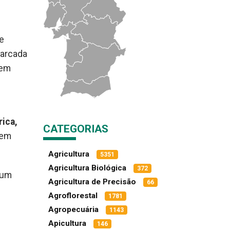
re
marcada
 em
ica,
CATEGORIAS
bem
Agricultura
5351
Agricultura Biológica
372
 um
Agricultura de Precisão
66
Agroflorestal
1781
Agropecuária
1143
Apicultura
146