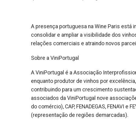
A presença portuguesa na Wine Paris está i
consolidar e ampliar a visibilidade dos vinh
relações comerciais e atraindo novos parcei
Sobre a ViniPortugal
A ViniPortugal é a Associação Interprofiss
enquanto produtor de vinhos por excelência,
contribuindo para um crescimento sustenta
associados da ViniPortugal nove associaçõ
do comércio), CAP, FENADEGAS, FENAVI e F
(representação de regiões demarcadas).