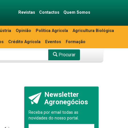
Revistas
Contactos
Quem Somos
ústria
Opinião
Política Agrícola
Agricultura Biológica
os
Crédito Agrícola
Eventos
Formação
Procurar
Newsletter
Agronegócios
Receba por email todas as
novidades do nosso portal.