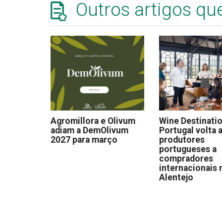
Outros artigos qu
Agromillora e Olivum
Wine Destinati
adiam a DemOlivum
Portugal volta a
2027 para março
produtores
portugueses a
compradores
internacionais 
Alentejo