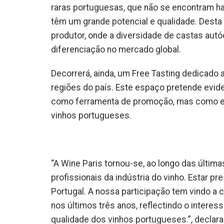
raras portuguesas, que não se encontram ha
têm um grande potencial e qualidade. Desta 
produtor, onde a diversidade de castas aut
diferenciação no mercado global.
Decorrerá, ainda, um Free Tasting dedicado 
regiões do país. Este espaço pretende evide
como ferramenta de promoção, mas como elem
vinhos portugueses.
“A Wine Paris tornou-se, ao longo das últim
profissionais da indústria do vinho. Estar pr
Portugal. A nossa participação tem vindo a
nos últimos três anos, reflectindo o intere
qualidade dos vinhos portugueses.”, declara 