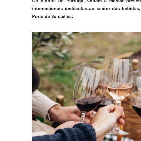
Os Vinhos de Portugal voltam a marcar presen
internacionais dedicadas ao sector das bebidas,
Porte de Versailles.