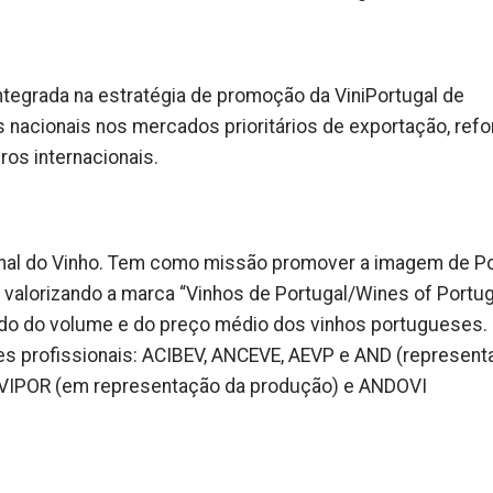
ntegrada na estratégia de promoção da ViniPortugal de
os nacionais nos mercados prioritários de exportação, ref
ros internacionais.
ional do Vinho. Tem como missão promover a imagem de Po
 valorizando a marca “Vinhos de Portugal/Wines of Portug
do do volume e do preço médio dos vinhos portugueses.
es profissionais: ACIBEV, ANCEVE, AEVP e AND (represent
EVIPOR (em representação da produção) e ANDOVI