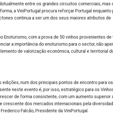
bitualmente entre os grandes circuitos comerciais, mas
forma, a ViniPortugal procura reforçar Portugal enquanto 
óctones continua a ser um dos seus maiores atributos de
ao Enoturismo, com a prova de 50 vinhos provenientes de 
nciar a importância do enoturismo para o sector, não ape
ento de valorização económica, cultural e territorial d
as edições, num dos principais pontos de encontro para os
esente neste evento é, por isso, estratégico para os Vinho
 crescer de forma consistente, com um aumento superior
sse crescente dos mercados internacionais pela diversida
Frederico Falcão, Presidente da ViniPortugal.