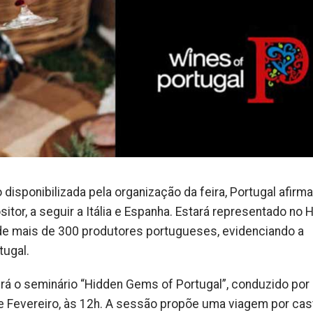
disponibilizada pela organização da feira, Portugal afirm
tor, a seguir a Itália e Espanha. Estará representado no Ha
de mais de 300 produtores portugueses, evidenciando a
tugal.
á o seminário “Hidden Gems of Portugal”, conduzido por
de Fevereiro, às 12h. A sessão propõe uma viagem por cas