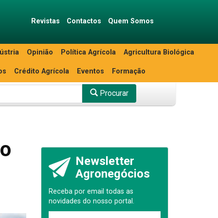
Revistas
Contactos
Quem Somos
ústria
Opinião
Política Agrícola
Agricultura Biológica
os
Crédito Agrícola
Eventos
Formação
Procurar
lo
Newsletter
Agronegócios
Receba por email todas as
novidades do nosso portal.