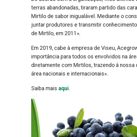
terras abandonadas, tiraram partido das car
Mirtilo de sabor inigualável. Mediante o co
juntar produtores e transmitir conhecimento
de Mirtilo, em 2011».
Em 2019, cabe à empresa de Viseu, Acegrow
importância para todos os envolvidos na áre
diretamente com Mirtilos, trazendo à nossa c
área nacionais e internacionais».
Saiba mais
aqui
.