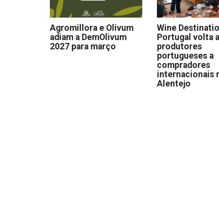
Agromillora e Olivum
Wine Destinati
adiam a DemOlivum
Portugal volta a
2027 para março
produtores
portugueses a
compradores
internacionais 
Alentejo