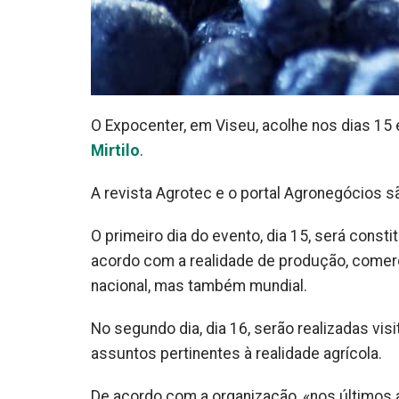
O Expocenter, em Viseu, acolhe nos dias 15
Mirtilo
.
A revista Agrotec e o portal Agronegócios s
O primeiro dia do evento, dia 15, será cons
acordo com a realidade de produção, comerci
nacional, mas também mundial.
No segundo dia, dia 16, serão realizadas vi
assuntos pertinentes à realidade agrícola.
De acordo com a organização, «nos últimos