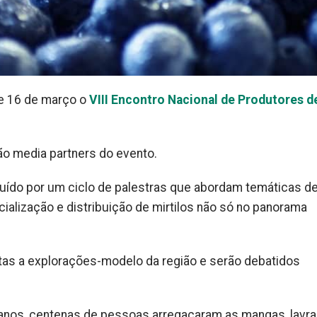
 e 16 de março o
VIII Encontro Nacional de Produtores d
ão media partners do evento.
tituído por um ciclo de palestras que abordam temáticas d
alização e distribuição de mirtilos não só no panorama
sitas a explorações-modelo da região e serão debatidos
 anos, centenas de pessoas arregaçaram as mangas, lavr