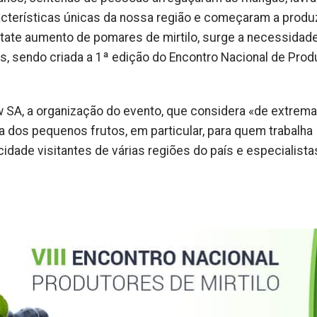
acterísticas únicas da nossa região e começaram a produz
nstate aumento de pomares de mirtilo, surge a necessidad
s, sendo criada a 1ª edição do Encontro Nacional de Prod
 SA, a organização do evento, que considera «de extrema
a dos pequenos frutos, em particular, para quem trabalha
idade visitantes de várias regiões do país e especialista