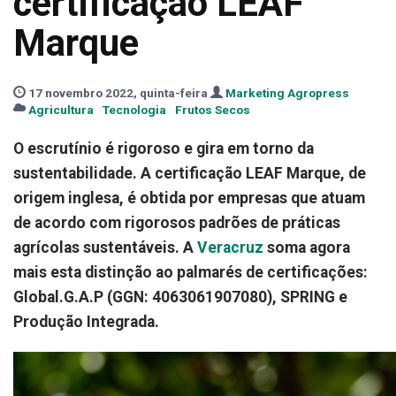
certificação LEAF
Marque
17 novembro 2022, quinta-feira
Marketing Agropress
Agricultura
Tecnologia
Frutos Secos
O escrutínio é rigoroso e gira em torno da
sustentabilidade. A certificação LEAF Marque, de
origem inglesa, é obtida por empresas que atuam
de acordo com rigorosos padrões de práticas
agrícolas sustentáveis. A
Veracruz
soma agora
mais esta distinção ao palmarés de certificações:
Global.G.A.P (GGN: 4063061907080), SPRING e
Produção Integrada.