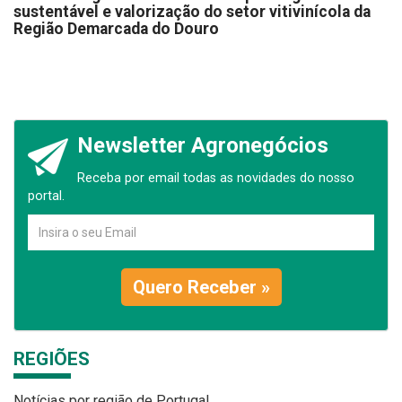
sustentável e valorização do setor vitivinícola da
Região Demarcada do Douro
Newsletter Agronegócios
Receba por email todas as novidades do nosso
portal.
Quero Receber »
REGIÕES
Notícias por região de Portugal