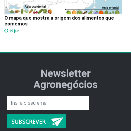
O mapa que mostra a origem dos alimentos que
comemos
19 jun
Newsletter
Agronegócios