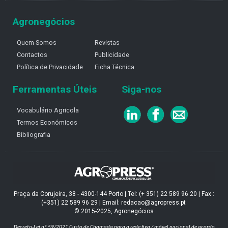
Agronegócios
Quem Somos
Revistas
Contactos
Publicidade
Política de Privacidade
Ficha Técnica
Ferramentas Úteis
Siga-nos
Vocabulário Agricola
Termos Económicos
Bibliografia
Praça da Corujeira, 38 - 4300-144 Porto | Tel: (+ 351) 22 589 96 20 | Fax :
(+351) 22 589 96 29 | Email: redacao@agropress.pt
© 2015-2025, Agronegócios
Decreto-Lei nº 59/2021
Custo de Chamada para a rede fixa / móvel nacional de acordo