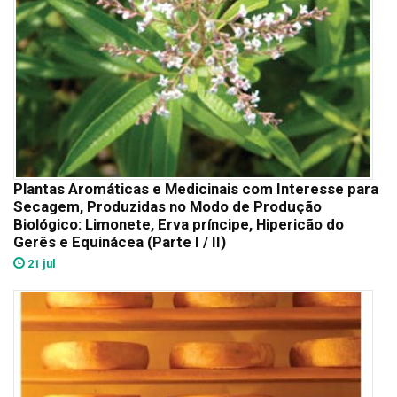
Plantas Aromáticas e Medicinais com Interesse para
Secagem, Produzidas no Modo de Produção
Biológico: Limonete, Erva príncipe, Hipericão do
Gerês e Equinácea (Parte I / II)
21 jul