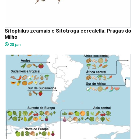
Sitophilus zeamais e Sitotroga cerealella: Pragas do
Milho
23 jan