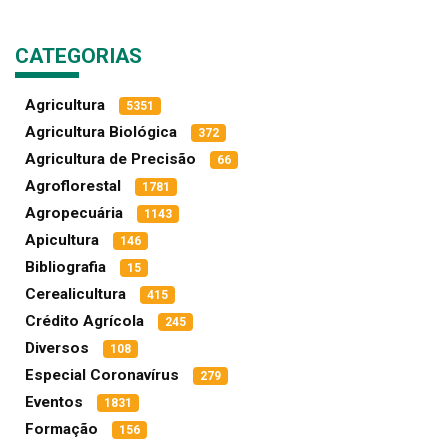
CATEGORIAS
Agricultura
5351
Agricultura Biológica
372
Agricultura de Precisão
66
Agroflorestal
1781
Agropecuária
1143
Apicultura
146
Bibliografia
15
Cerealicultura
415
Crédito Agrícola
245
Diversos
108
Especial Coronavírus
279
Eventos
1831
Formação
156