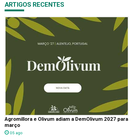
ARTIGOS RECENTES
Agromillora e Olivum adiam a DemOlivum 2027 para
março
05 ago