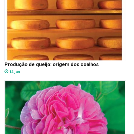
Produção de queijo: origem dos coalhos
14 jan