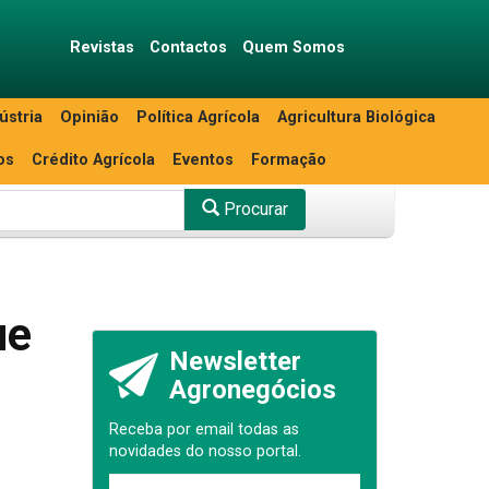
Revistas
Contactos
Quem Somos
ústria
Opinião
Política Agrícola
Agricultura Biológica
os
Crédito Agrícola
Eventos
Formação
Procurar
ue
Newsletter
Agronegócios
Receba por email todas as
novidades do nosso portal.