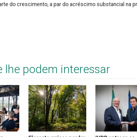
arte do crescimento, a par do acréscimo substancial na p
e lhe podem interessar