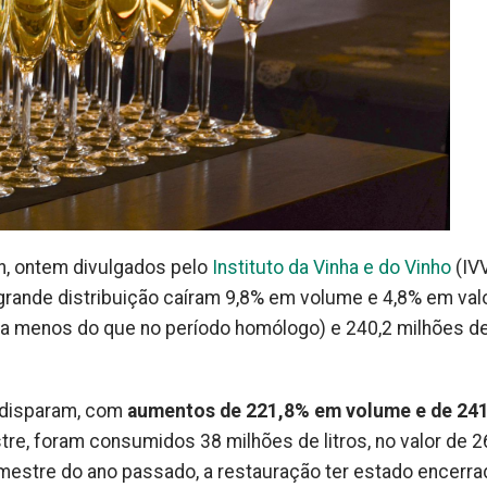
n, ontem divulgados pelo
Instituto da Vinha e do Vinho
(IVV
 grande distribuição caíram 9,8% em volume e 4,8% em valo
es a menos do que no período homólogo) e 240,2 milhões d
o disparam, com
aumentos de 221,8% em volume e de 24
stre, foram consumidos 38 milhões de litros, no valor de 
rimestre do ano passado, a restauração ter estado encerra