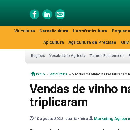
Viticultura
Cerealicultura
Hortofruticultura
Pequeno
Apicultura
Agricultura de Precisão
Oliv
Regiões
Vocabulário Agrícola
Termos Económicos
início
Viticultura
Vendas de vinho na restauração m
Vendas de vinho n
triplicaram
10 agosto 2022, quarta-feira
Marketing Agropr