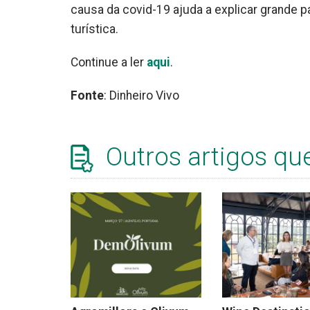
causa da covid-19 ajuda a explicar grande p
turística.
Continue a ler
aqui
.
Fonte
: Dinheiro Vivo
Outros artigos qu