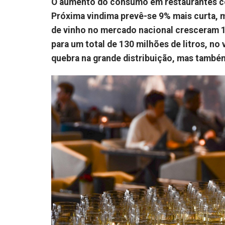
O aumento do consumo em restaurantes co
Próxima vindima prevê-se 9% mais curta, 
de vinho no mercado nacional cresceram 1
para um total de 130 milhões de litros, no
quebra na grande distribuição, mas tamb