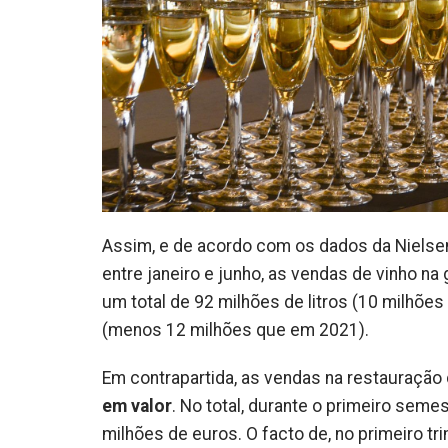
Assim, e de acordo com os dados da Nielse
entre janeiro e junho, as vendas de vinho na
um total de 92 milhões de litros (10 milhõ
(menos 12 milhões que em 2021).
Em contrapartida, as vendas na restauraçã
em valor
. No total, durante o primeiro seme
milhões de euros. O facto de, no primeiro t