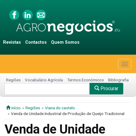
Revistas
Contactos
Quem Somos
Togg
navig
Regiões
Vocabulário Agrícola
Termos Económicos
Bibliografia
Procurar
início
Regiões
Viana do castelo
Venda de Unidade Industrial de Produção de Queijo Tradicional
Venda de Unidade