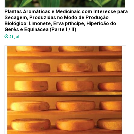
Plantas Aromáticas e Medicinais com Interesse para
Secagem, Produzidas no Modo de Produção
Biológico: Limonete, Erva príncipe, Hipericão do
Gerês e Equinácea (Parte I / II)
21 jul