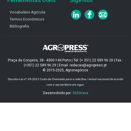
Ferramentas Úteis
Siga-nos
Vocabulário Agricola
Termos Económicos
Bibliografia
Praça da Corujeira, 38 - 4300-144 Porto | Tel: (+ 351) 22 589 96 20 | Fax :
(+351) 22 589 96 29 | Email: redacao@agropress.pt
© 2015-2025, Agronegócios
Decreto-Lei nº 59/2021
Custo de Chamada para a rede fixa / móvel nacional de acordo
com o seu tarifário em vigor.
Desenvolvido por:
360Graus