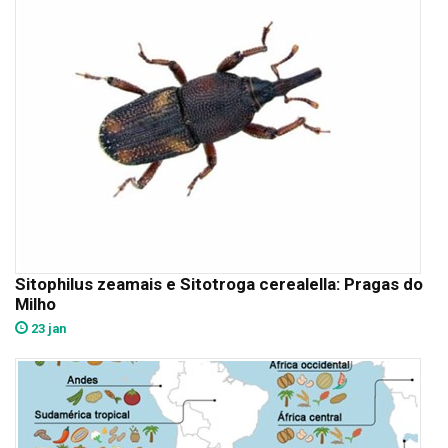
Sitophilus zeamais e Sitotroga cerealella: Pragas do
Milho
23 jan