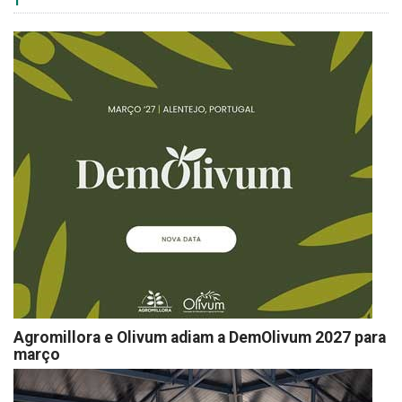
Agromillora e Olivum adiam a DemOlivum 2027 para
março