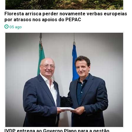
Floresta arrisca perder novamente verbas europeias
por atrasos nos apoios do PEPAC
05 ago
IVDP entrega ao Governo Plano para a gestão