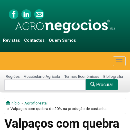
Revistas
Contactos
Quem Somos
Togg
navig
Regiões
Vocabulário Agrícola
Termos Económicos
Bibliografia
Procurar
início
Agroflorestal
Valpaços com quebra de 20% na produção de castanha
Valpaços com quebra