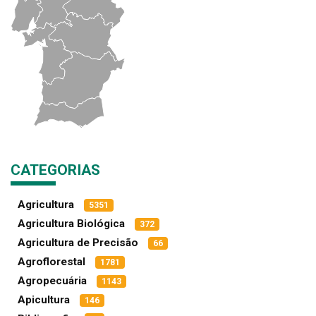
CATEGORIAS
Agricultura
5351
Agricultura Biológica
372
Agricultura de Precisão
66
Agroflorestal
1781
Agropecuária
1143
Apicultura
146