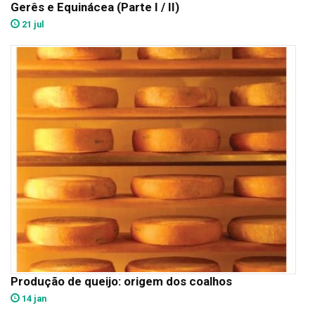
Gerês e Equinácea (Parte I / II)
21 jul
Produção de queijo: origem dos coalhos
14 jan