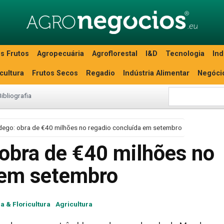
s Frutos
Agropecuária
Agroflorestal
I&D
Tecnologia
Ind
icultura
Frutos Secos
Regadio
Indústria Alimentar
Negóci
Bibliografia
ego: obra de €40 milhões no regadio concluída em setembro
obra de €40 milhões no
 em setembro
ra & Floricultura
Agricultura