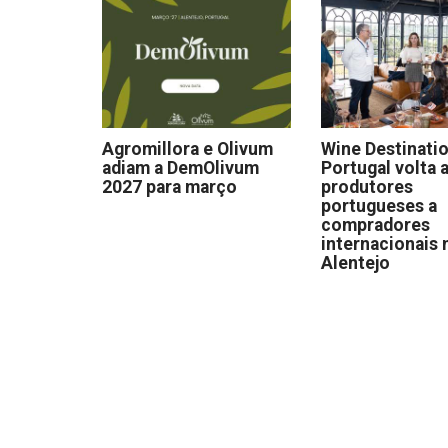
Agromillora e Olivum
Wine Destinati
adiam a DemOlivum
Portugal volta a
2027 para março
produtores
portugueses a
compradores
internacionais 
Alentejo