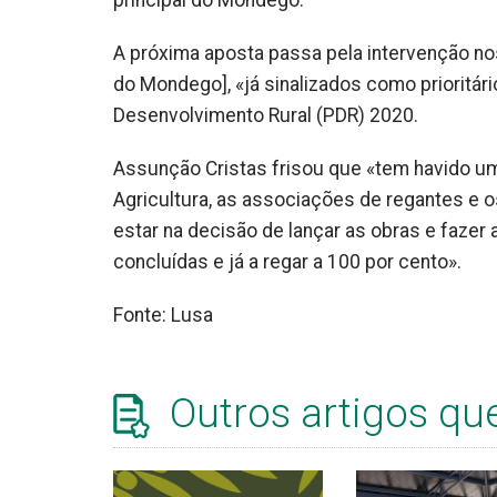
principal do Mondego.
A próxima aposta passa pela intervenção no
do Mondego], «já sinalizados como prioritár
Desenvolvimento Rural (PDR) 2020.
Assunção Cristas frisou que «tem havido um
Agricultura, as associações de regantes e 
estar na decisão de lançar as obras e fazer
concluídas e já a regar a 100 por cento».
Fonte: Lusa
Outros artigos qu