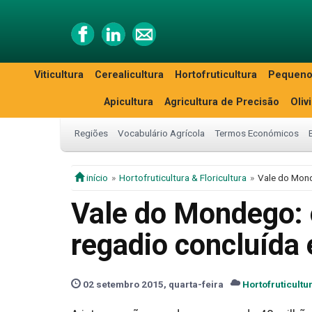
Viticultura
Cerealicultura
Hortofruticultura
Pequeno
Apicultura
Agricultura de Precisão
Oliv
Regiões
Vocabulário Agrícola
Termos Económicos
início
Hortofruticultura & Floricultura
Vale do Mond
Vale do Mondego: 
regadio concluída
02 setembro 2015, quarta-feira
Hortofruticultu