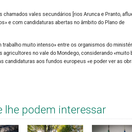
s chamados vales secundários [rios Arunca e Pranto, afl
ios» e com candidaturas abertas no âmbito do Plano de
 trabalho muito intenso» entre os organismos do ministér
os agricultores no vale do Mondego, considerando «muito
 as candidaturas aos fundos europeus «e poder ver as ob
e lhe podem interessar