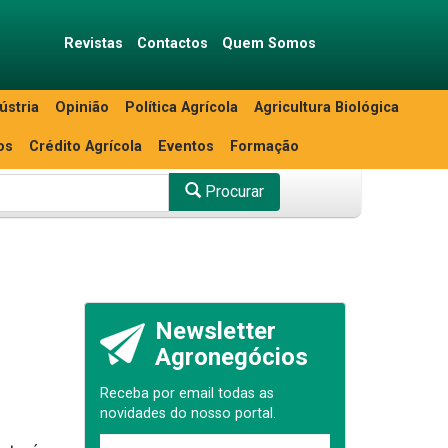
Revistas
Contactos
Quem Somos
ústria
Opinião
Política Agrícola
Agricultura Biológica
os
Crédito Agrícola
Eventos
Formação
Procurar
Newsletter
Agronegócios
Receba por email todas as
novidades do nosso portal.