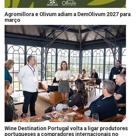
Agromillora e Olivum adiam a DemOlivum 2027 para
março
Wine Destination Portugal volta a ligar produtores
portugueses a compradores internacionais no