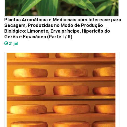
Plantas Aromáticas e Medicinais com Interesse para
Secagem, Produzidas no Modo de Produção
Biológico: Limonete, Erva príncipe, Hipericão do
Gerês e Equinácea (Parte I / II)
21 jul