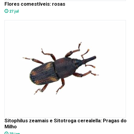
Flores comestíveis: rosas
27 jul
Sitophilus zeamais e Sitotroga cerealella: Pragas do
Milho
23 jan