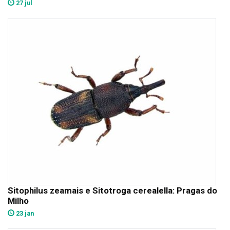
27 jul
Sitophilus zeamais e Sitotroga cerealella: Pragas do
Milho
23 jan