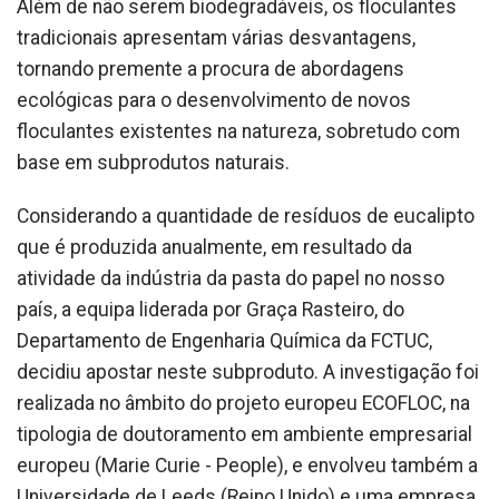
Além de não serem biodegradáveis, os floculantes
tradicionais apresentam várias desvantagens,
tornando premente a procura de abordagens
ecológicas para o desenvolvimento de novos
floculantes existentes na natureza, sobretudo com
base em subprodutos naturais.
Considerando a quantidade de resíduos de eucalipto
que é produzida anualmente, em resultado da
atividade da indústria da pasta do papel no nosso
país, a equipa liderada por Graça Rasteiro, do
Departamento de Engenharia Química da FCTUC,
decidiu apostar neste subproduto.
A investigação foi
realizada no âmbito do projeto europeu ECOFLOC, na
tipologia de doutoramento em ambiente empresarial
europeu (Marie Curie - People), e envolveu também a
Universidade de Leeds (Reino Unido) e uma empresa