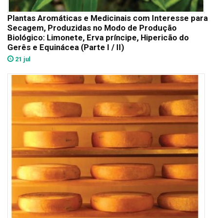
Plantas Aromáticas e Medicinais com Interesse para
Secagem, Produzidas no Modo de Produção
Biológico: Limonete, Erva príncipe, Hipericão do
Gerês e Equinácea (Parte I / II)
21 jul