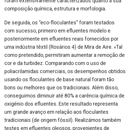
foram extensivamente caracterizados quanto à sua
composição química, estrutura e morfologia.
De seguida, os “eco-floculantes” foram testados
com sucesso, primeiro em efluentes modelo e
posteriormente em efluentes reais fornecidos por
uma indústria têxtil (Rosários 4) de Mira de Aire. «Tal
como pretendido, permitiram aumentar a remoção de
cor e da turbidez. Comparando com o uso de
poliacrilamidas comerciais, os desempenhos obtidos
usando os floculantes de base natural foram tão
bons ou melhores que os tradicionais. Além disso,
conseguimos diminuir até 80% a carência química de
oxigénio dos efluentes. Este resultado representa
um grande avanço em relação aos floculantes
tradicionais (de origem fóssil). Realizámos também
testes em efluentes oleosos, provenientes de