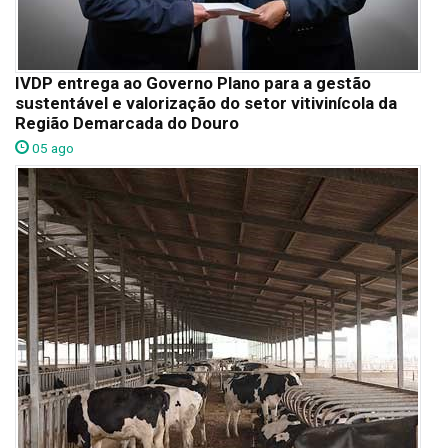
IVDP entrega ao Governo Plano para a gestão
sustentável e valorização do setor vitivinícola da
Região Demarcada do Douro
05 ago