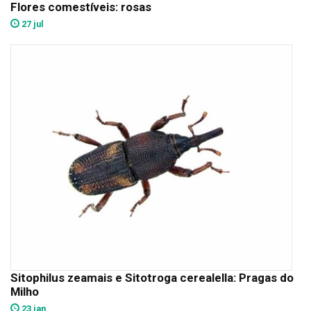
Flores comestíveis: rosas
27 jul
Sitophilus zeamais e Sitotroga cerealella: Pragas do
Milho
23 jan