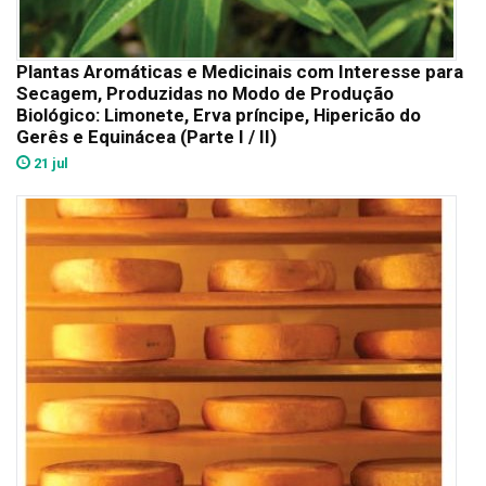
Plantas Aromáticas e Medicinais com Interesse para
Secagem, Produzidas no Modo de Produção
Biológico: Limonete, Erva príncipe, Hipericão do
Gerês e Equinácea (Parte I / II)
21 jul