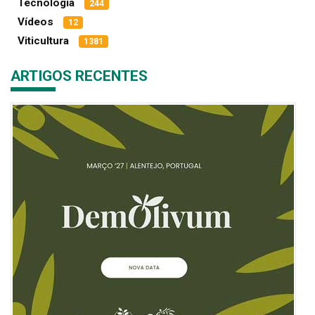
Tecnologia
244
Vídeos
12
Viticultura
1381
ARTIGOS RECENTES