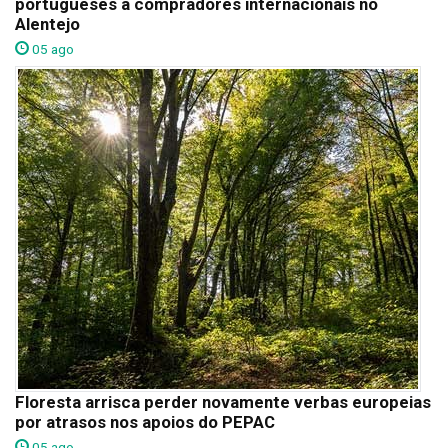
portugueses a compradores internacionais no
Alentejo
05 ago
Floresta arrisca perder novamente verbas europeias
por atrasos nos apoios do PEPAC
05 ago