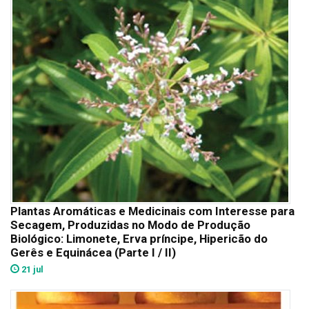
Plantas Aromáticas e Medicinais com Interesse para
Secagem, Produzidas no Modo de Produção
Biológico: Limonete, Erva príncipe, Hipericão do
Gerês e Equinácea (Parte I / II)
21 jul