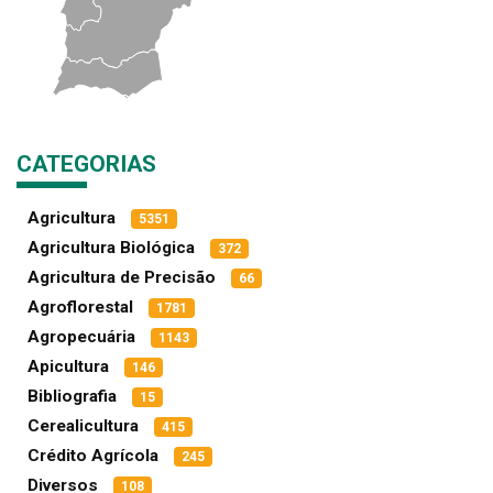
CATEGORIAS
Agricultura
5351
Agricultura Biológica
372
Agricultura de Precisão
66
Agroflorestal
1781
Agropecuária
1143
Apicultura
146
Bibliografia
15
Cerealicultura
415
Crédito Agrícola
245
Diversos
108