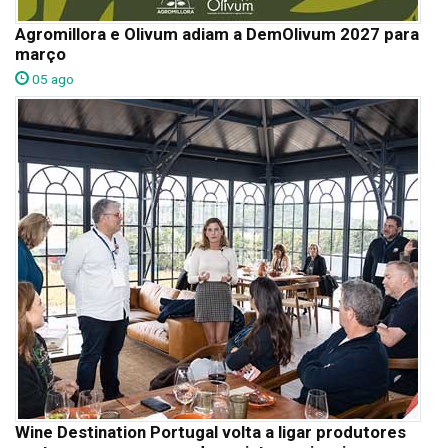
Agromillora e Olivum adiam a DemOlivum 2027 para
março
05 ago
Wine Destination Portugal volta a ligar produtores