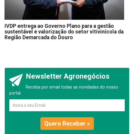
IVDP entrega ao Governo Plano para a gestão
sustentável e valorização do setor vitivinícola da
Região Demarcada do Douro
Newsletter Agronegócios
Receba por email todas as novidades do nosso
portal.
Quero Receber »