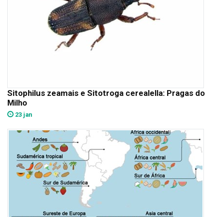
Sitophilus zeamais e Sitotroga cerealella: Pragas do
Milho
23 jan