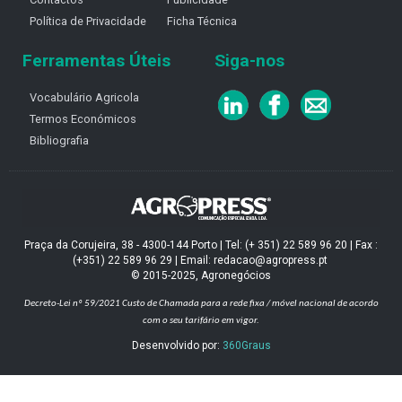
Política de Privacidade
Ficha Técnica
Ferramentas Úteis
Siga-nos
Vocabulário Agricola
Termos Económicos
Bibliografia
Praça da Corujeira, 38 - 4300-144 Porto | Tel: (+ 351) 22 589 96 20 | Fax :
(+351) 22 589 96 29 | Email: redacao@agropress.pt
© 2015-2025, Agronegócios
Decreto-Lei nº 59/2021
Custo de Chamada para a rede fixa / móvel nacional de acordo
com o seu tarifário em vigor.
Desenvolvido por:
360Graus