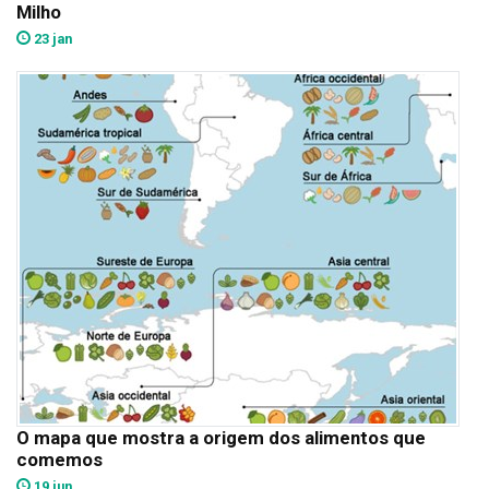
Milho
23 jan
O mapa que mostra a origem dos alimentos que
comemos
19 jun