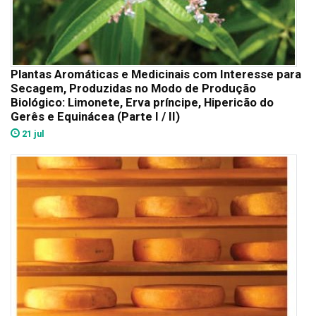
Plantas Aromáticas e Medicinais com Interesse para
Secagem, Produzidas no Modo de Produção
Biológico: Limonete, Erva príncipe, Hipericão do
Gerês e Equinácea (Parte I / II)
21 jul