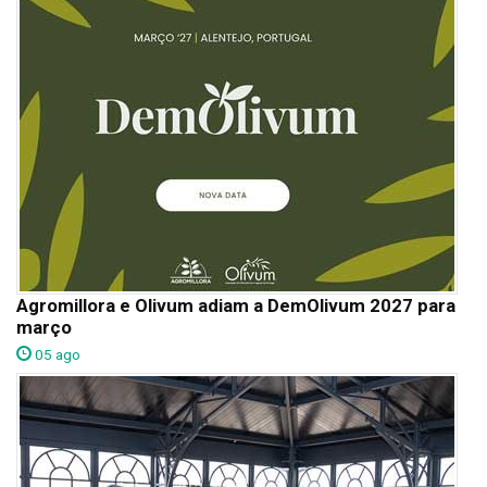
Agromillora e Olivum adiam a DemOlivum 2027 para
março
05 ago