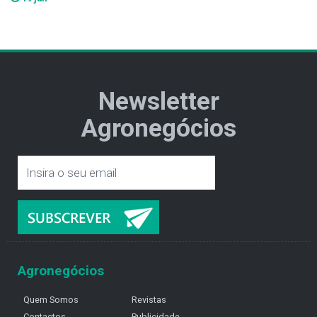
Newsletter
Agronegócios
Agronegócios
Quem Somos
Revistas
Contactos
Publicidade