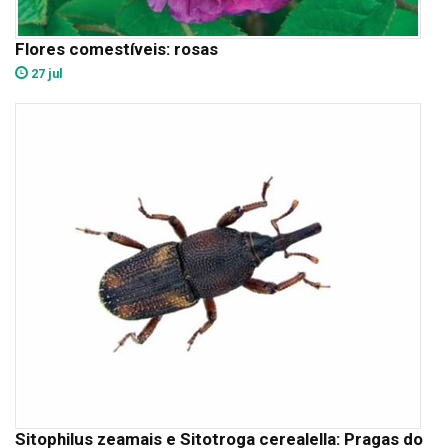
Flores comestíveis: rosas
27 jul
Sitophilus zeamais e Sitotroga cerealella: Pragas do