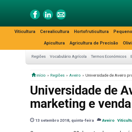
Viticultura
Cerealicultura
Hortofruticultura
Pequeno
Apicultura
Agricultura de Precisão
Oliv
Regiões
Vocabulário Agrícola
Termos Económicos
início
Regiões
Aveiro
Universidade de Aveiro pr
Universidade de A
marketing e venda
13 setembro 2018, quinta-feira
Aveiro
Viticult