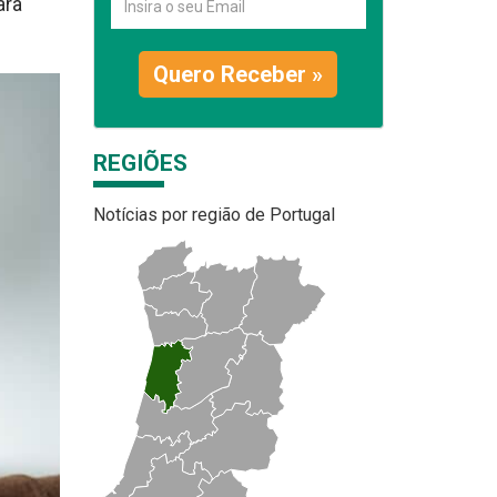
ara
Quero Receber »
REGIÕES
Notícias por região de Portugal