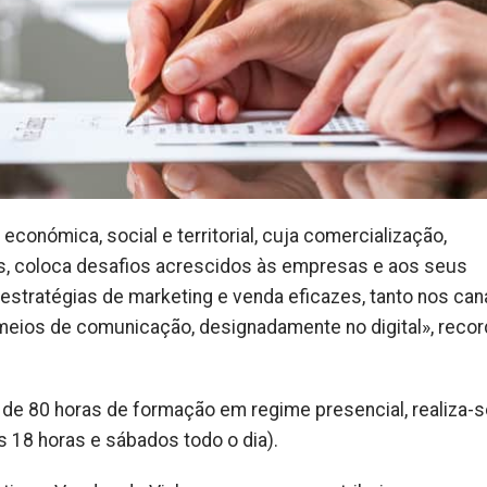
conómica, social e territorial, cuja comercialização,
, coloca desafios acrescidos às empresas e aos seus
 estratégias de marketing e venda eficazes, tanto nos can
eios de comunicação, designadamente no digital», reco
á de 80 horas de formação em regime presencial, realiza-
s 18 horas e sábados todo o dia).