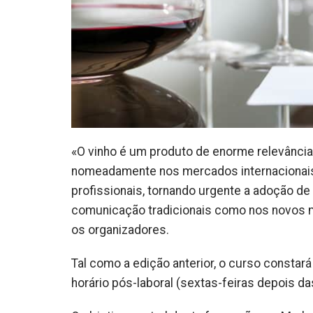
«O vinho é um produto de enorme relevância e
nomeadamente nos mercados internacionais
profissionais, tornando urgente a adoção de
comunicação tradicionais como nos novos m
os organizadores.
Tal como a edição anterior, o curso constar
horário pós-laboral (sextas-feiras depois da