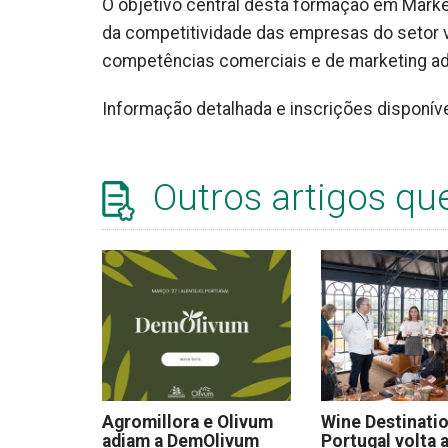
O objetivo central desta formação em Marke
da competitividade das empresas do setor vi
competências comerciais e de marketing ade
Informação detalhada e inscrições disponív
Outros artigos qu
Agromillora e Olivum
Wine Destinati
adiam a DemOlivum
Portugal volta a