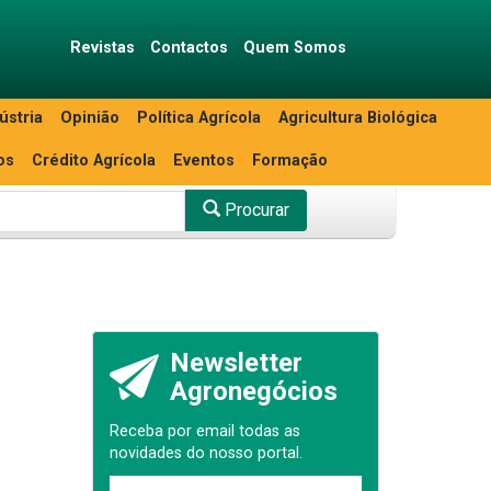
Revistas
Contactos
Quem Somos
ústria
Opinião
Política Agrícola
Agricultura Biológica
os
Crédito Agrícola
Eventos
Formação
Procurar
Newsletter
Agronegócios
Receba por email todas as
novidades do nosso portal.