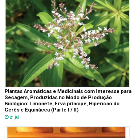
Plantas Aromáticas e Medicinais com Interesse para
Secagem, Produzidas no Modo de Produção
Biológico: Limonete, Erva príncipe, Hipericão do
Gerês e Equinácea (Parte I / II)
21 jul