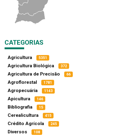
CATEGORIAS
Agricultura
5351
Agricultura Biológica
372
Agricultura de Precisão
66
Agroflorestal
1781
Agropecuária
1143
Apicultura
146
Bibliografia
15
Cerealicultura
415
Crédito Agrícola
245
Diversos
108