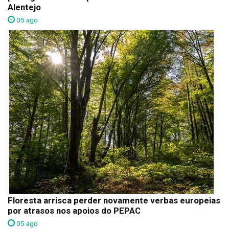
Alentejo
05 ago
Floresta arrisca perder novamente verbas europeias
por atrasos nos apoios do PEPAC
05 ago