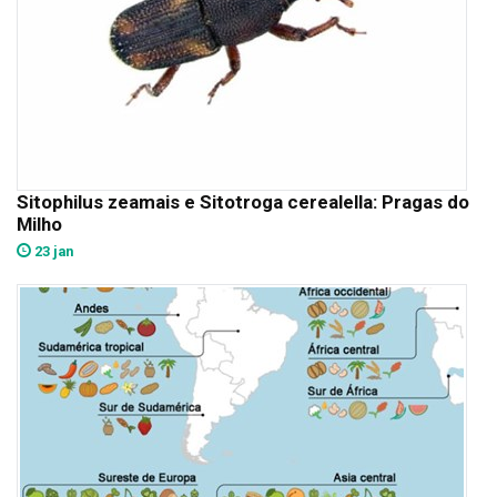
Sitophilus zeamais e Sitotroga cerealella: Pragas do
Milho
23 jan