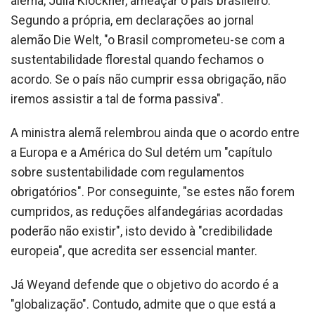
alemã, Julia Klöckner, ameaçar o país brasileiro.
Segundo a própria, em declarações ao jornal
alemão Die Welt, "o Brasil comprometeu-se com a
sustentabilidade florestal quando fechamos o
acordo. Se o país não cumprir essa obrigação, não
iremos assistir a tal de forma passiva".
A ministra alemã relembrou ainda que o acordo entre
a Europa e a América do Sul detém um "capítulo
sobre sustentabilidade com regulamentos
obrigatórios". Por conseguinte, "se estes não forem
cumpridos, as reduções alfandegárias acordadas
poderão não existir", isto devido à "credibilidade
europeia", que acredita ser essencial manter.
Já Weyand defende que o objetivo do acordo é a
"globalização". Contudo, admite que o que está a