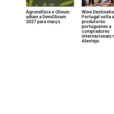
Agromillora e Olivum
Wine Destinati
adiam a DemOlivum
Portugal volta a
2027 para março
produtores
portugueses a
compradores
internacionais 
Alentejo