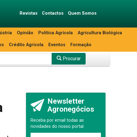
Revistas
Contactos
Quem Somos
ústria
Opinião
Política Agrícola
Agricultura Biológica
os
Crédito Agrícola
Eventos
Formação
Procurar
Newsletter
a
Agronegócios
Receba por email todas as
novidades do nosso portal.