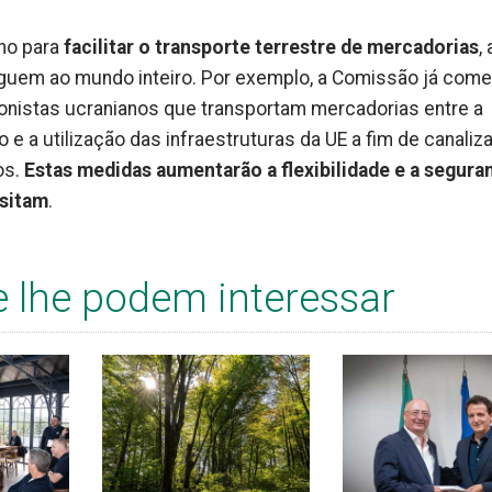
no para
facilitar o transporte terrestre de mercadorias
,
eguem ao mundo inteiro. Por exemplo, a Comissão já com
ionistas ucranianos que transportam mercadorias entre a
o e a utilização das infraestruturas da UE a fim de canaliz
os.
Estas medidas aumentarão a flexibilidade e a segura
ssitam
.
e lhe podem interessar