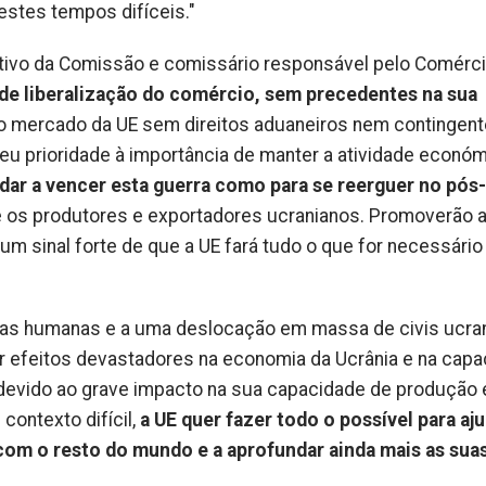
estes tempos difíceis."
utivo da Comissão e comissário responsável pelo Comérci
de liberalização do comércio, sem precedentes na sua
o mercado da UE sem direitos aduaneiros nem contingent
deu prioridade à importância de manter a atividade econó
judar a vencer esta guerra como para se reerguer no pós-
e os produtores e exportadores ucranianos. Promoverão 
um sinal forte de que a UE fará tudo o que for necessário
idas humanas e a uma deslocação em massa de civis ucra
ter efeitos devastadores na economia da Ucrânia e na cap
devido ao grave impacto na sua capacidade de produção 
contexto difícil,
a UE quer fazer todo o possível para aju
com o resto do mundo e a aprofundar ainda mais as sua