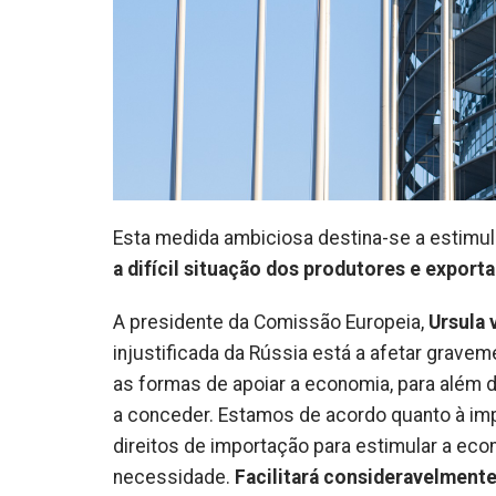
Esta medida ambiciosa destina-se a estimula
a difícil situação dos produtores e export
A presidente da Comissão Europeia,
Ursula 
injustificada da Rússia está a afetar grave
as formas de apoiar a economia, para além
a conceder. Estamos de acordo quanto à im
direitos de importação para estimular a ec
necessidade.
Facilitará consideravelmente