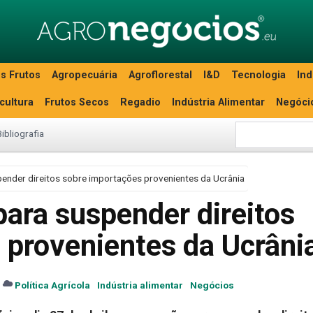
s Frutos
Agropecuária
Agroflorestal
I&D
Tecnologia
Ind
icultura
Frutos Secos
Regadio
Indústria Alimentar
Negóci
Bibliografia
ender direitos sobre importações provenientes da Ucrânia
ara suspender direitos
 provenientes da Ucrâni
Política Agrícola
Indústria alimentar
Negócios