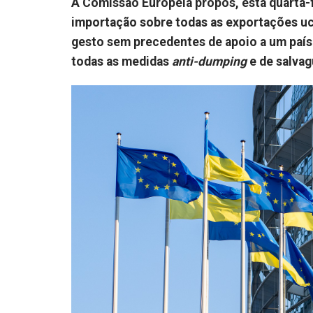
A Comissão Europeia propôs, esta quarta-fe
importação sobre todas as exportações ucr
gesto sem precedentes de apoio a um país 
todas as medidas
anti-dumping
e de salvag