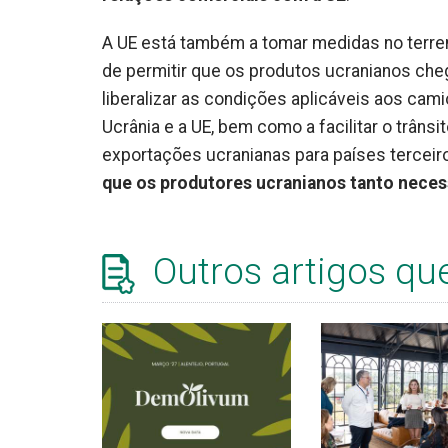
A UE está também a tomar medidas no terre
de permitir que os produtos ucranianos ch
liberalizar as condições aplicáveis aos cam
Ucrânia e a UE, bem como a facilitar o trânsit
exportações ucranianas para países terceir
que os produtores ucranianos tanto nece
Outros artigos qu