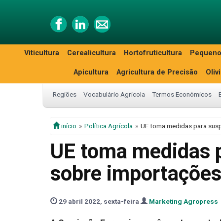
Viticultura
Cerealicultura
Hortofruticultura
Pequeno
Apicultura
Agricultura de Precisão
Oliv
Regiões
Vocabulário Agrícola
Termos Económicos
início
Política Agrícola
UE toma medidas para susp
UE toma medidas p
sobre importações
29 abril 2022, sexta-feira
Marketing Agropress