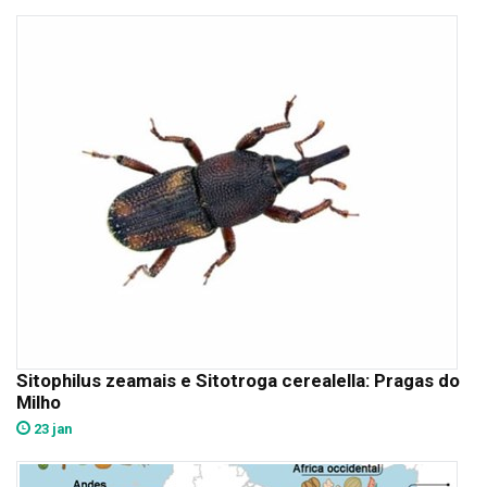
Sitophilus zeamais e Sitotroga cerealella: Pragas do
Milho
23 jan