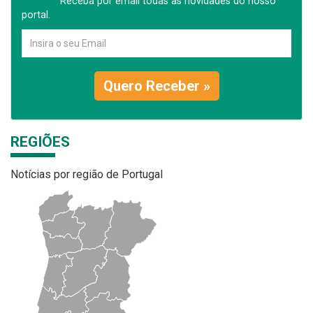
Receba por email todas as novidades do nosso
portal.
Quero Receber »
REGIÕES
Notícias por região de Portugal