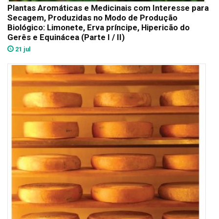
Plantas Aromáticas e Medicinais com Interesse para
Secagem, Produzidas no Modo de Produção
Biológico: Limonete, Erva príncipe, Hipericão do
Gerês e Equinácea (Parte I / II)
21 jul