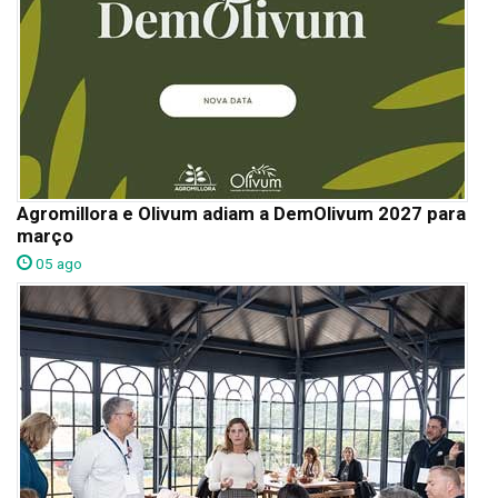
Agromillora e Olivum adiam a DemOlivum 2027 para
março
05 ago