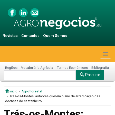
Revistas
Contactos
Quem Somos
Togg
navig
Regiões
Vocabulário Agrícola
Termos Económicos
Bibliografia
Procurar
início
Agroflorestal
Trás-os-Montes: autarcas querem plano de erradicação das
doenças do castanheiro
Trás-os-Montes: