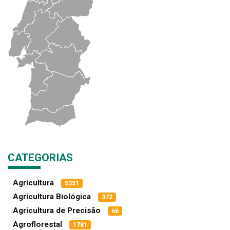
CATEGORIAS
Agricultura
5351
Agricultura Biológica
372
Agricultura de Precisão
66
Agroflorestal
1781