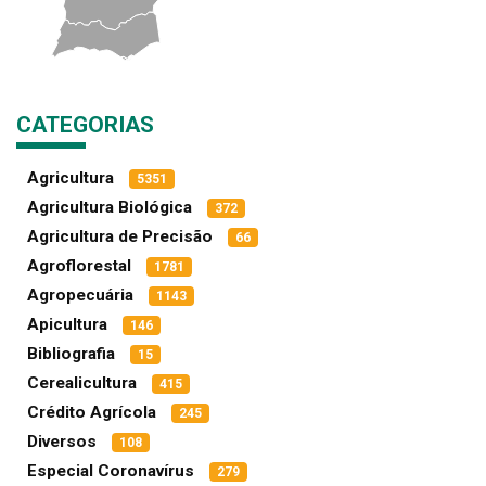
CATEGORIAS
Agricultura
5351
Agricultura Biológica
372
Agricultura de Precisão
66
Agroflorestal
1781
Agropecuária
1143
Apicultura
146
Bibliografia
15
Cerealicultura
415
Crédito Agrícola
245
Diversos
108
Especial Coronavírus
279