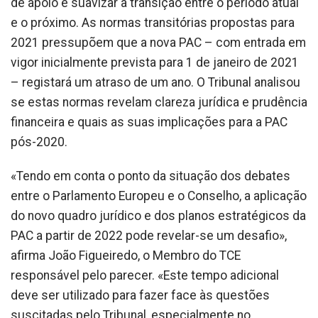
de apoio e suavizar a transição entre o período atual
e o próximo. As normas transitórias propostas para
2021 pressupõem que a nova PAC – com entrada em
vigor inicialmente prevista para 1 de janeiro de 2021
– registará um atraso de um ano. O Tribunal analisou
se estas normas revelam clareza jurídica e prudência
financeira e quais as suas implicações para a PAC
pós-2020.
«Tendo em conta o ponto da situação dos debates
entre o Parlamento Europeu e o Conselho, a aplicação
do novo quadro jurídico e dos planos estratégicos da
PAC a partir de 2022 pode revelar-se um desafio»,
afirma João Figueiredo, o Membro do TCE
responsável pelo parecer. «Este tempo adicional
deve ser utilizado para fazer face às questões
suscitadas pelo Tribunal, especialmente no