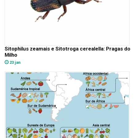
Sitophilus zeamais e Sitotroga cerealella: Pragas do
Milho
23 jan