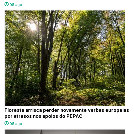
05 ago
Floresta arrisca perder novamente verbas europeias
por atrasos nos apoios do PEPAC
05 ago