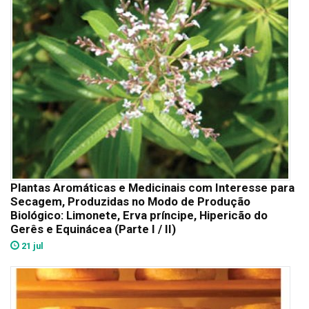
Plantas Aromáticas e Medicinais com Interesse para
Secagem, Produzidas no Modo de Produção
Biológico: Limonete, Erva príncipe, Hipericão do
Gerês e Equinácea (Parte I / II)
21 jul