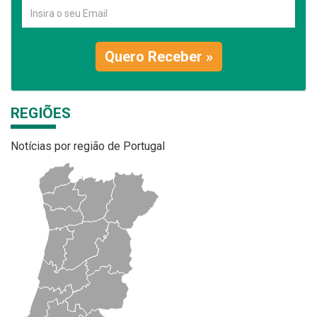
Quero Receber »
REGIÕES
Notícias por região de Portugal