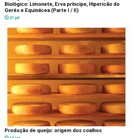
Biológico: Limonete, Erva príncipe, Hipericão do
Gerês e Equinácea (Parte I / II)
21 jul
Produção de queijo: origem dos coalhos
14 jan