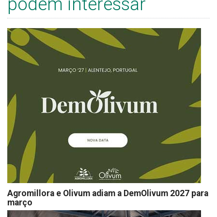
podem interessar
Agromillora e Olivum adiam a DemOlivum 2027 para
março