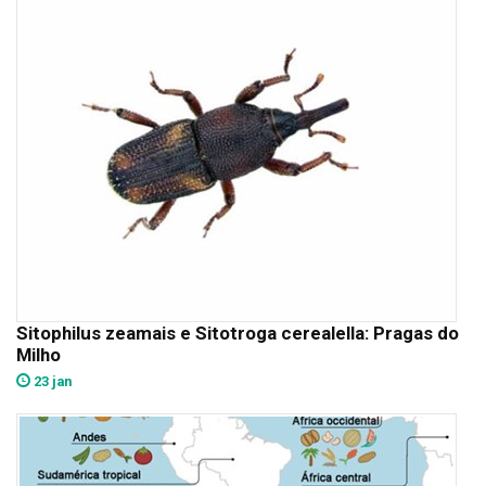
Sitophilus zeamais e Sitotroga cerealella: Pragas do
Milho
23 jan