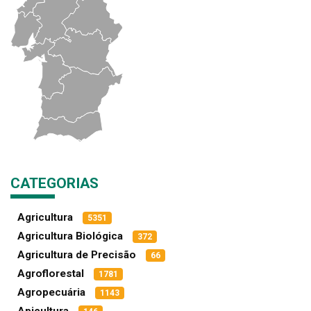
CATEGORIAS
Agricultura
5351
Agricultura Biológica
372
Agricultura de Precisão
66
Agroflorestal
1781
Agropecuária
1143