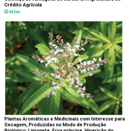
Crédito Agrícola
03 fev
Plantas Aromáticas e Medicinais com Interesse para
Secagem, Produzidas no Modo de Produção
Biológico: Limonete, Erva príncipe, Hipericão do