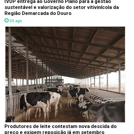
IVDP entrega ao Governo Plano para a gestão
sustentável e valorização do setor vitivinícola da
Região Demarcada do Douro
05 ago
Produtores de leite contestam nova descida do
preço e exigem reposição já em setembro