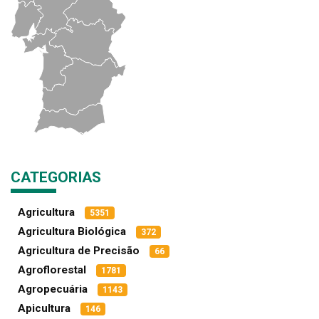
CATEGORIAS
Agricultura
5351
Agricultura Biológica
372
Agricultura de Precisão
66
Agroflorestal
1781
Agropecuária
1143
Apicultura
146