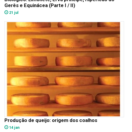
Gerês e Equinácea (Parte I / II)
21 jul
Produção de queijo: origem dos coalhos
14 jan