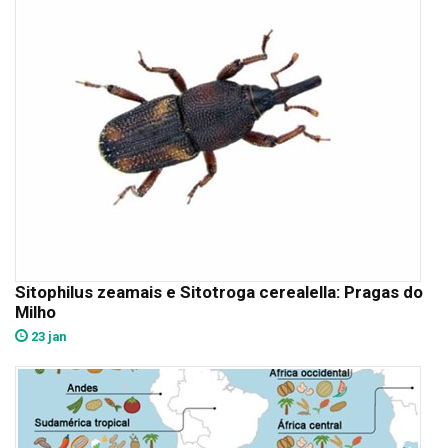
Sitophilus zeamais e Sitotroga cerealella: Pragas do
Milho
23 jan