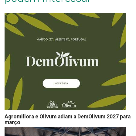
Agromillora e Olivum adiam a DemOlivum 2027 para
março