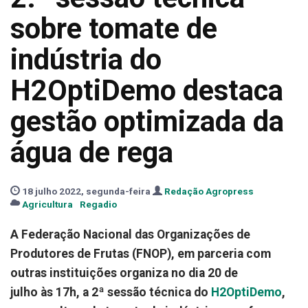
sobre tomate de
indústria do
H2OptiDemo destaca
gestão optimizada da
água de rega
18 julho 2022, segunda-feira
Redação Agropress
Agricultura
Regadio
A Federação Nacional das Organizações de
Produtores de Frutas (FNOP), em parceria com
outras instituições organiza no dia 20 de
julho às 17h, a 2ª sessão técnica do
H2OptiDemo
,