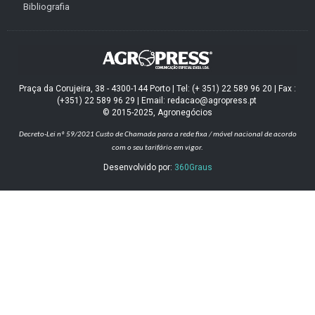
Bibliografia
Praça da Corujeira, 38 - 4300-144 Porto | Tel: (+ 351) 22 589 96 20 | Fax :
(+351) 22 589 96 29 | Email: redacao@agropress.pt
© 2015-2025, Agronegócios
Decreto-Lei nº 59/2021
Custo de Chamada para a rede fixa / móvel nacional de acordo
com o seu tarifário em vigor.
Desenvolvido por:
360Graus