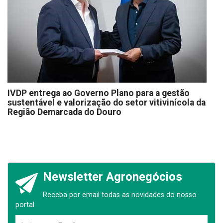
IVDP entrega ao Governo Plano para a gestão
sustentável e valorização do setor vitivinícola da
Região Demarcada do Douro
Newsletter Agronegócios
Receba por email todas as novidades do nosso
portal.