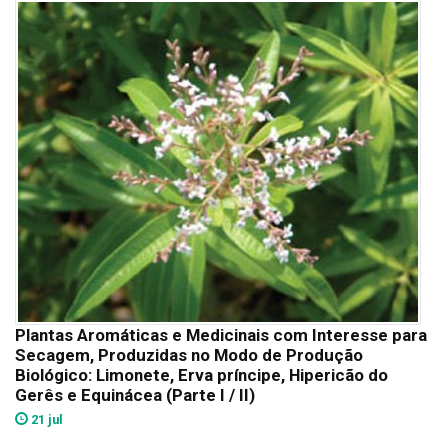
Plantas Aromáticas e Medicinais com Interesse para
Secagem, Produzidas no Modo de Produção
Biológico: Limonete, Erva príncipe, Hipericão do
Gerês e Equinácea (Parte I / II)
21 jul