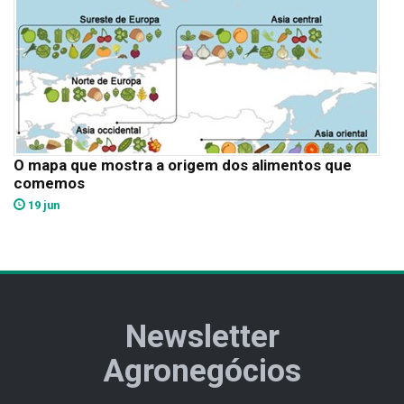
O mapa que mostra a origem dos alimentos que
comemos
19 jun
Newsletter
Agronegócios