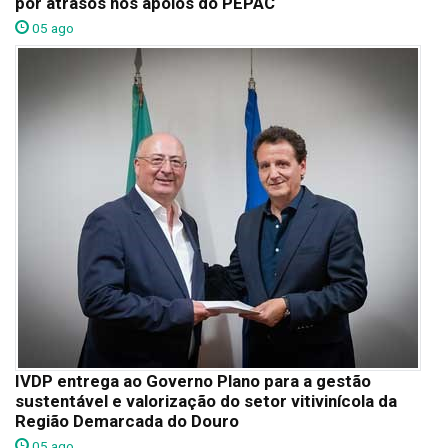
por atrasos nos apoios do PEPAC
05 ago
IVDP entrega ao Governo Plano para a gestão
sustentável e valorização do setor vitivinícola da
Região Demarcada do Douro
05 ago