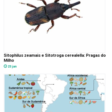
Sitophilus zeamais e Sitotroga cerealella: Pragas do
Milho
23 jan