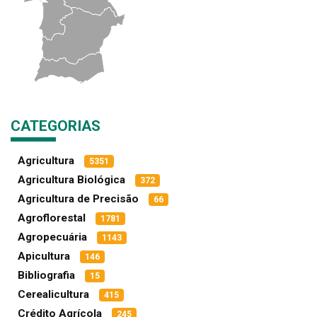
CATEGORIAS
Agricultura
5351
Agricultura Biológica
372
Agricultura de Precisão
66
Agroflorestal
1781
Agropecuária
1143
Apicultura
146
Bibliografia
15
Cerealicultura
415
Crédito Agrícola
245