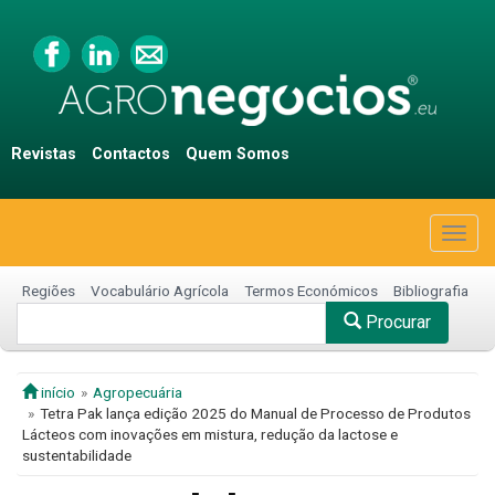
Revistas
Contactos
Quem Somos
Togg
navig
Regiões
Vocabulário Agrícola
Termos Económicos
Bibliografia
Procurar
início
Agropecuária
Tetra Pak lança edição 2025 do Manual de Processo de Produtos
Lácteos com inovações em mistura, redução da lactose e
sustentabilidade