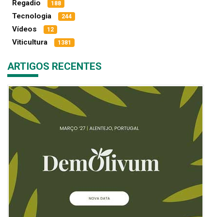
Regadio
188
Tecnologia
244
Vídeos
12
Viticultura
1381
ARTIGOS RECENTES