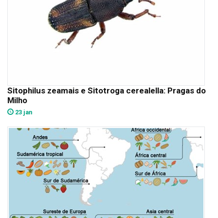
Sitophilus zeamais e Sitotroga cerealella: Pragas do
Milho
23 jan