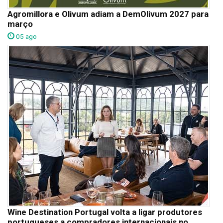
Agromillora e Olivum adiam a DemOlivum 2027 para
março
05 ago
Wine Destination Portugal volta a ligar produtores
portugueses a compradores internacionais no