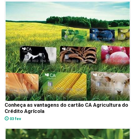
Conheça as vantagens do cartão CA Agricultura do
Crédito Agrícola
03 fev