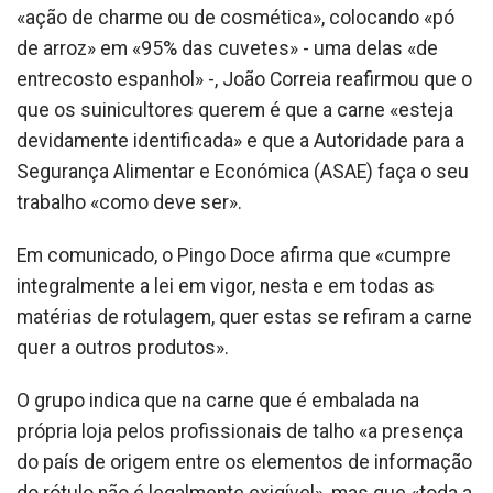
«ação de charme ou de cosmética», colocando «pó
de arroz» em «95% das cuvetes» - uma delas «de
entrecosto espanhol» -, João Correia reafirmou que o
que os suinicultores querem é que a carne «esteja
devidamente identificada» e que a Autoridade para a
Segurança Alimentar e Económica (ASAE) faça o seu
trabalho «como deve ser».
Em comunicado, o Pingo Doce afirma que «cumpre
integralmente a lei em vigor, nesta e em todas as
matérias de rotulagem, quer estas se refiram a carne
quer a outros produtos».
O grupo indica que na carne que é embalada na
própria loja pelos profissionais de talho «a presença
do país de origem entre os elementos de informação