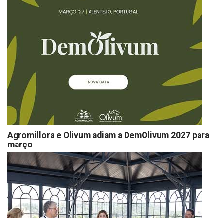
Agromillora e Olivum adiam a DemOlivum 2027 para
março