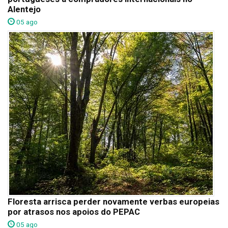
Alentejo
05 ago
Floresta arrisca perder novamente verbas europeias
por atrasos nos apoios do PEPAC
05 ago