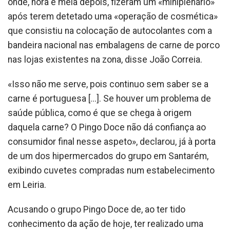
onde, hora e meia depois, fizeram um «miniplenário»
após terem detetado uma «operação de cosmética»
que consistiu na colocação de autocolantes com a
bandeira nacional nas embalagens de carne de porco
nas lojas existentes na zona, disse João Correia.
«Isso não me serve, pois continuo sem saber se a
carne é portuguesa [...]. Se houver um problema de
saúde pública, como é que se chega à origem
daquela carne? O Pingo Doce não dá confiança ao
consumidor final nesse aspeto», declarou, já à porta
de um dos hipermercados do grupo em Santarém,
exibindo cuvetes compradas num estabelecimento
em Leiria.
Acusando o grupo Pingo Doce de, ao ter tido
conhecimento da ação de hoje, ter realizado uma