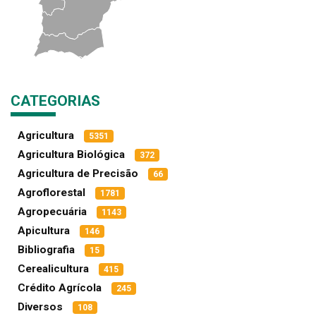
CATEGORIAS
Agricultura
5351
Agricultura Biológica
372
Agricultura de Precisão
66
Agroflorestal
1781
Agropecuária
1143
Apicultura
146
Bibliografia
15
Cerealicultura
415
Crédito Agrícola
245
Diversos
108