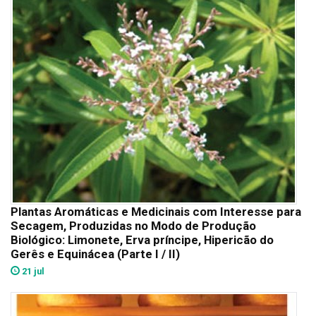
Plantas Aromáticas e Medicinais com Interesse para
Secagem, Produzidas no Modo de Produção
Biológico: Limonete, Erva príncipe, Hipericão do
Gerês e Equinácea (Parte I / II)
21 jul