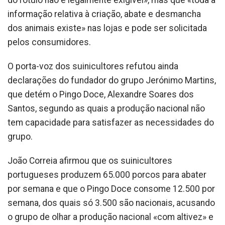
do rótulo não é legalmente exigível», mas que «toda a
informação relativa à criação, abate e desmancha
dos animais existe» nas lojas e pode ser solicitada
pelos consumidores.
O porta-voz dos suinicultores refutou ainda
declarações do fundador do grupo Jerónimo Martins,
que detém o Pingo Doce, Alexandre Soares dos
Santos, segundo as quais a produção nacional não
tem capacidade para satisfazer as necessidades do
grupo.
João Correia afirmou que os suinicultores
portugueses produzem 65.000 porcos para abater
por semana e que o Pingo Doce consome 12.500 por
semana, dos quais só 3.500 são nacionais, acusando
o grupo de olhar a produção nacional «com altivez» e