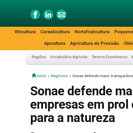
Viticultura
Cerealicultura
Hortofruticultura
Pequeno
Apicultura
Agricultura de Precisão
Oliv
Regiões
Vocabulário Agrícola
Termos Económicos
início
Negócios
Sonae defende maior transparênci
Sonae defende mai
empresas em prol 
para a natureza