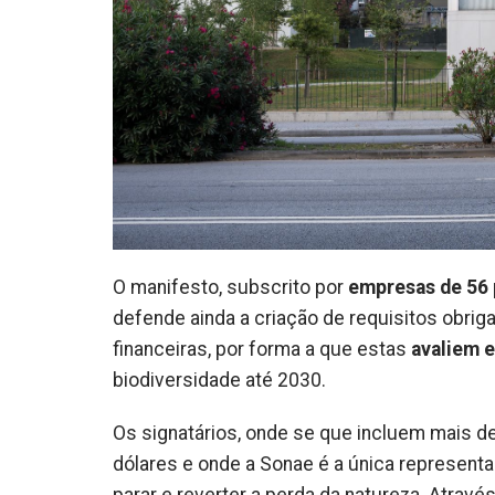
O manifesto, subscrito por
empresas de 56 
defende ainda a criação de requisitos obrig
financeiras, por forma a que estas
avaliem 
biodiversidade até 2030.
Os signatários, onde se que incluem mais d
dólares e onde a Sonae é a única represent