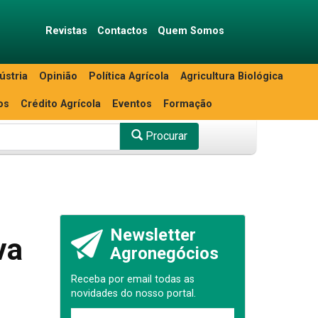
Revistas
Contactos
Quem Somos
ústria
Opinião
Política Agrícola
Agricultura Biológica
os
Crédito Agrícola
Eventos
Formação
Procurar
Newsletter
va
Agronegócios
Receba por email todas as
novidades do nosso portal.