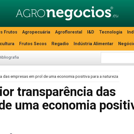
s Frutos
Agropecuária
Agroflorestal
I&D
Tecnologia
Ind
icultura
Frutos Secos
Regadio
Indústria Alimentar
Negóci
Bibliografia
a das empresas em prol de uma economia positiva para a natureza
or transparência das
de uma economia positi