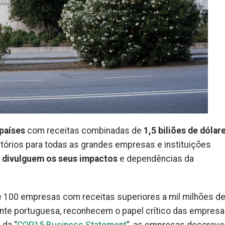
países
com receitas combinadas de
1,5 biliões de dólar
atórios para todas as grandes empresas e instituições
e divulguem os seus impactos
e dependências da
e 100 empresas com receitas superiores a mil milhões d
ante portuguesa, reconhecem o papel crítico das empresa