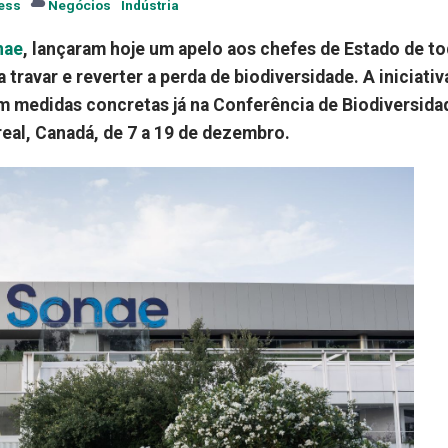
ess
Negócios
Indústria
nae
, lançaram hoje um apelo aos chefes de Estado de t
ravar e reverter a perda de biodiversidade. A iniciativ
m medidas concretas já na Conferência de Biodiversida
eal, Canadá, de 7 a 19 de dezembro.