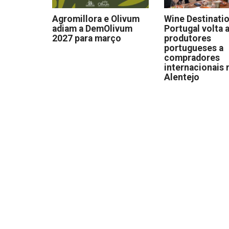
Agromillora e Olivum
Wine Destinati
adiam a DemOlivum
Portugal volta a
2027 para março
produtores
portugueses a
compradores
internacionais 
Alentejo