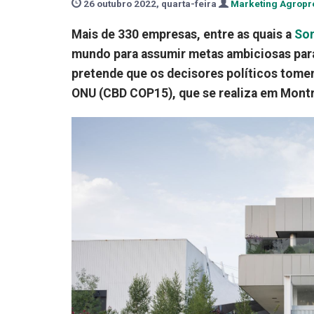
26 outubro 2022, quarta-feira
Marketing Agropr
Mais de 330 empresas, entre as quais a
So
mundo para assumir metas ambiciosas para t
pretende que os decisores políticos tome
ONU (CBD COP15), que se realiza em Montr