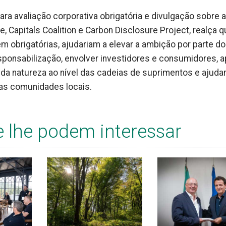
para avaliação corporativa obrigatória e divulgação sobre a
, Capitals Coalition e Carbon Disclosure Project, realça q
em obrigatórias, ajudariam a elevar a ambição por parte d
sponsabilização, envolver investidores e consumidores, a
a natureza ao nível das cadeias de suprimentos e ajudar
das comunidades locais.
e lhe podem interessar