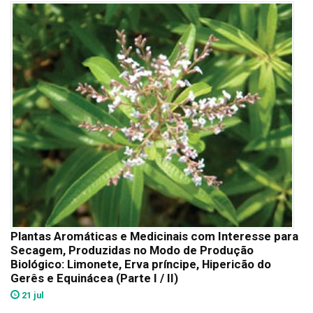
Plantas Aromáticas e Medicinais com Interesse para
Secagem, Produzidas no Modo de Produção
Biológico: Limonete, Erva príncipe, Hipericão do
Gerês e Equinácea (Parte I / II)
21 jul