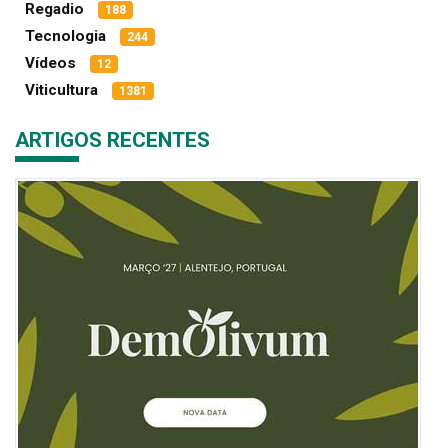
Regadio
188
Tecnologia
244
Vídeos
12
Viticultura
1381
ARTIGOS RECENTES