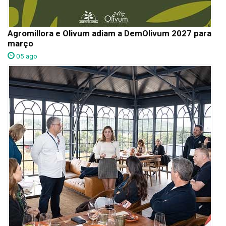
Agromillora e Olivum adiam a DemOlivum 2027 para
março
05 ago