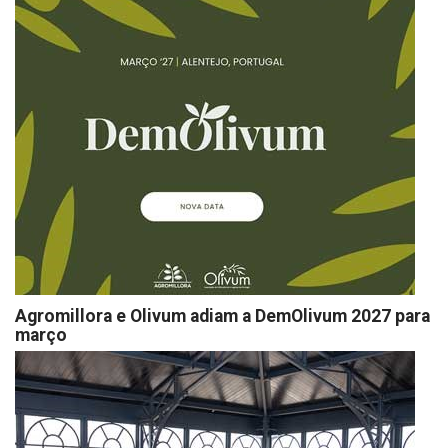
Agromillora e Olivum adiam a DemOlivum 2027 para
março