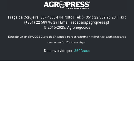
Praça da Corujeira, 38 - 4300-144 Porto | Tel: (+ 351) 22 589 96 20 | Fax :
(+351) 22 589 96 29 | Email: redacao@agropress.pt
© 2015-2025, Agronegócios
Decreto-Lei nº 59/2021
Custo de Chamada para a rede fixa / móvel nacional de acordo
com o seu tarifário em vigor.
Desenvolvido por:
360Graus