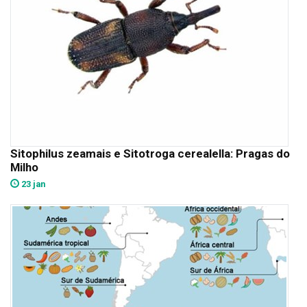
Sitophilus zeamais e Sitotroga cerealella: Pragas do
Milho
23 jan