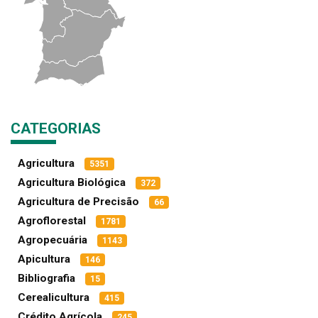
CATEGORIAS
Agricultura
5351
Agricultura Biológica
372
Agricultura de Precisão
66
Agroflorestal
1781
Agropecuária
1143
Apicultura
146
Bibliografia
15
Cerealicultura
415
Crédito Agrícola
245