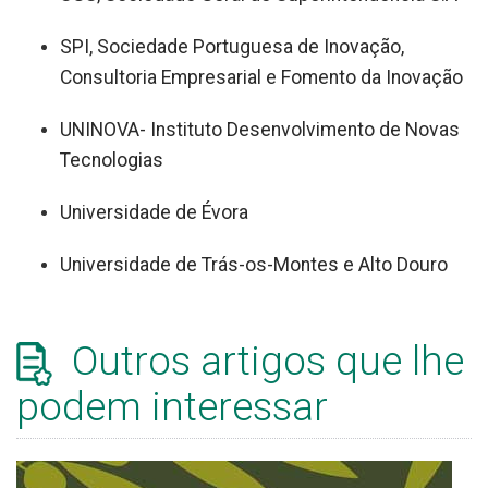
SPI, Sociedade Portuguesa de Inovação,
Consultoria Empresarial e Fomento da Inovação
UNINOVA- Instituto Desenvolvimento de Novas
Tecnologias
Universidade de Évora
Universidade de Trás-os-Montes e Alto Douro
Outros artigos que lhe
podem interessar