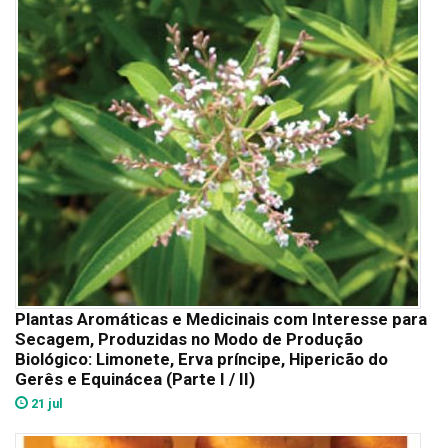
Plantas Aromáticas e Medicinais com Interesse para
Secagem, Produzidas no Modo de Produção
Biológico: Limonete, Erva príncipe, Hipericão do
Gerês e Equinácea (Parte I / II)
21 jul