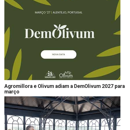
Agromillora e Olivum adiam a DemOlivum 2027 para
março