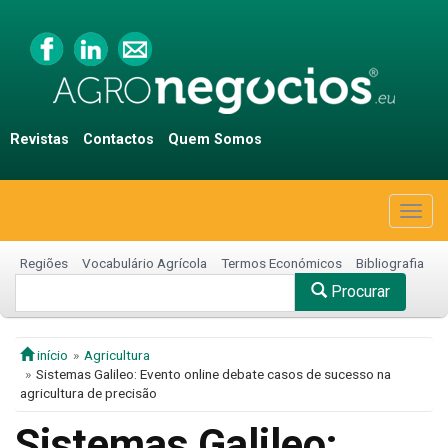
Revistas
Contactos
Quem Somos
Togg
navig
Regiões
Vocabulário Agrícola
Termos Económicos
Bibliografia
Procurar
início
Agricultura
Sistemas Galileo: Evento online debate casos de sucesso na
agricultura de precisão
Sistemas Galileo: