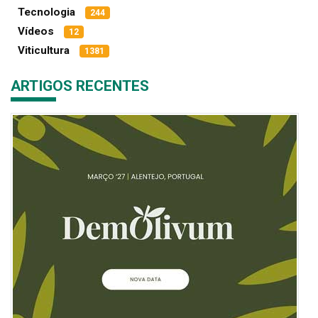
Tecnologia
244
Vídeos
12
Viticultura
1381
ARTIGOS RECENTES