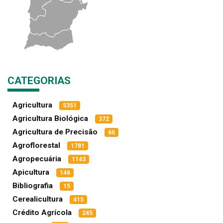
CATEGORIAS
Agricultura
5351
Agricultura Biológica
372
Agricultura de Precisão
66
Agroflorestal
1781
Agropecuária
1143
Apicultura
146
Bibliografia
15
Cerealicultura
415
Crédito Agrícola
245