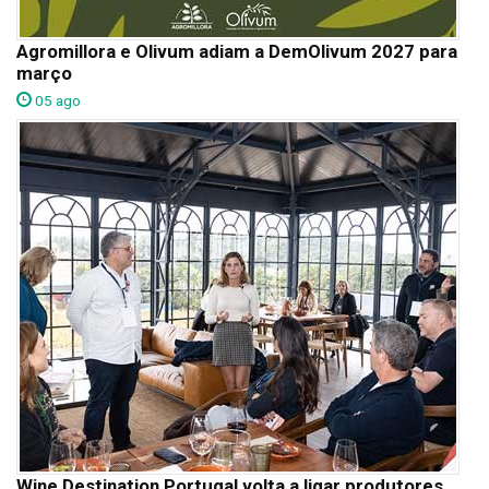
Agromillora e Olivum adiam a DemOlivum 2027 para
março
05 ago
Wine Destination Portugal volta a ligar produtores