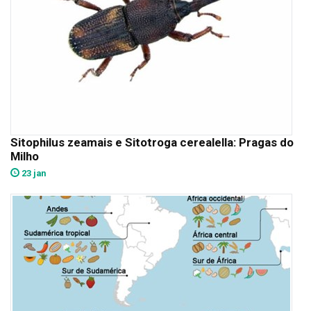
Sitophilus zeamais e Sitotroga cerealella: Pragas do
Milho
23 jan