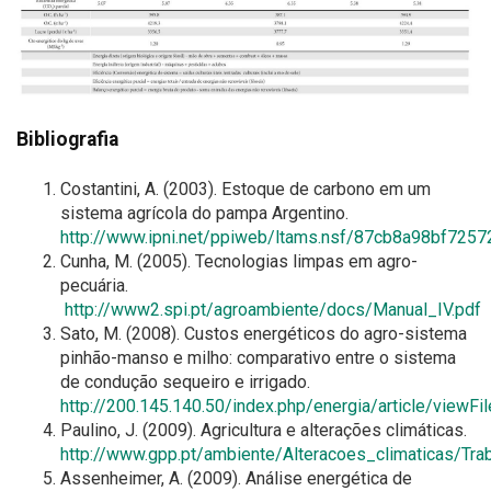
Bibliografia
Costantini, A. (2003). Estoque de carbono em um
sistema agrícola do pampa Argentino.
http://www.ipni.net/ppiweb/ltams.nsf/87cb8a98bf7
Cunha, M. (2005). Tecnologias limpas em agro-
pecuária.
http://www2.spi.pt/agroambiente/docs/Manual_IV.pdf
Sato, M. (2008). Custos energéticos do agro-sistema
pinhão-manso e milho: comparativo entre o sistema
de condução sequeiro e irrigado.
http://200.145.140.50/index.php/energia/article/viewF
Paulino, J. (2009). Agricultura e alterações climáticas.
http://www.gpp.pt/ambiente/Alteracoes_climaticas/Tra
Assenheimer, A. (2009). Análise energética de