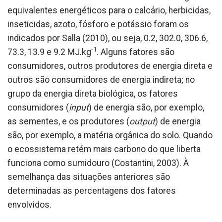
equivalentes energéticos para o calcário, herbicidas,
inseticidas, azoto, fósforo e potássio foram os
indicados por Salla (2010), ou seja, 0.2, 302.0, 306.6,
-1
73.3, 13.9 e 9.2 MJ.kg
. Alguns fatores são
consumidores, outros produtores de energia direta e
outros são consumidores de energia indireta; no
grupo da energia direta biológica, os fatores
consumidores (
input
) de energia são, por exemplo,
as sementes, e os produtores (
output
) de energia
são, por exemplo, a matéria orgânica do solo. Quando
o ecossistema retém mais carbono do que liberta
funciona como sumidouro (Costantini, 2003). À
semelhança das situações anteriores são
determinadas as percentagens dos fatores
envolvidos.