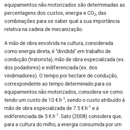
equipamentos não motorizados são determinadas as
percentagens dos custos, energia e CO
, das
2
combinações para se saber qual a sua importância
relativa na cadeia de mecanização.
A mão de obra envolvida na cultura, considerada
como energia direta, é “dividida” em trabalho de
condução (tratorista), mão de obra especializada (ex.
dos podadores) e indiferenciada (ex. dos
vindimadores). O tempo por hectare de condução,
correspondente ao tempo determinado para os
equipamentos não motorizados, considera-se como
-1
tendo um custo de 10 €.h
, sendo o custo atribuído à
-1
mão de obra especializada de 7.5 €.h
e à
-1
indiferenciada de 5 €.h
. Sato (2008) considera que,
para a cultura do milho, a energia consumida por um