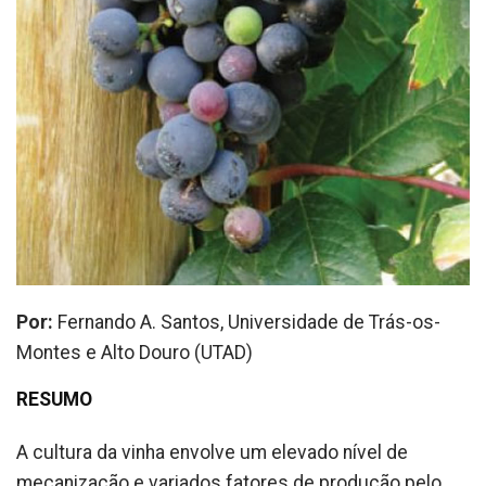
Por:
Fernando A. Santos, Universidade de Trás-os-
Montes e Alto Douro (UTAD)
RESUMO
A cultura da vinha envolve um elevado nível de
mecanização e variados fatores de produção pelo