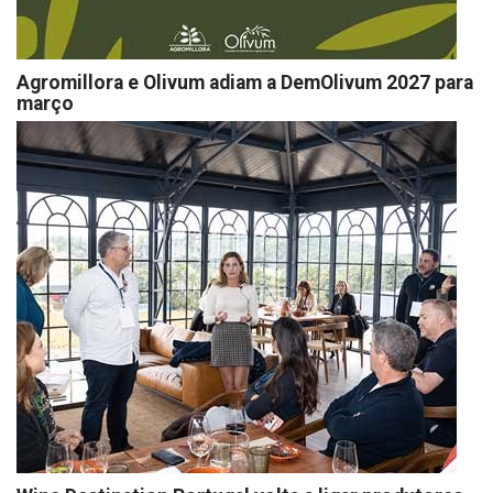
Agromillora e Olivum adiam a DemOlivum 2027 para
março