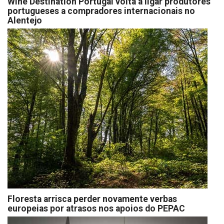
Wine Destination Portugal volta a ligar produtores
portugueses a compradores internacionais no
Alentejo
Floresta arrisca perder novamente verbas
europeias por atrasos nos apoios do PEPAC