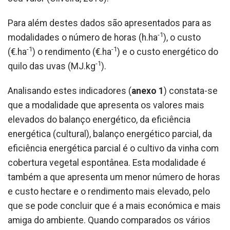
Para além destes dados são apresentados para as
-1
modalidades o número de horas (h.ha
), o custo
-1
-1
(€.ha
) o rendimento (€.ha
) e o custo energético do
-1
quilo das uvas (MJ.kg
).
Analisando estes indicadores (
anexo 1
) constata-se
que a modalidade que apresenta os valores mais
elevados do balanço energético, da eficiência
energética (cultural), balanço energético parcial, da
eficiência energética parcial é o cultivo da vinha com
cobertura vegetal espontânea. Esta modalidade é
também a que apresenta um menor número de horas
e custo hectare e o rendimento mais elevado, pelo
que se pode concluir que é a mais económica e mais
amiga do ambiente. Quando comparados os vários