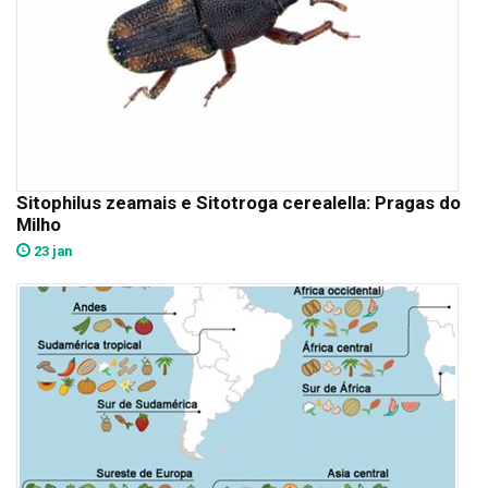
Sitophilus zeamais e Sitotroga cerealella: Pragas do
Milho
23 jan