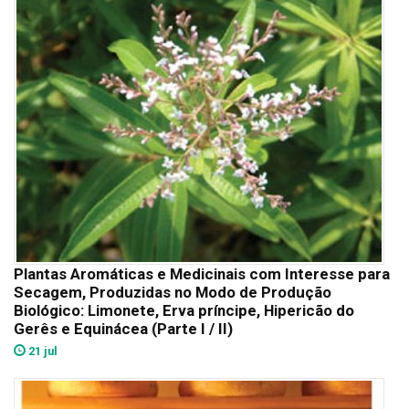
Plantas Aromáticas e Medicinais com Interesse para
Secagem, Produzidas no Modo de Produção
Biológico: Limonete, Erva príncipe, Hipericão do
Gerês e Equinácea (Parte I / II)
21 jul