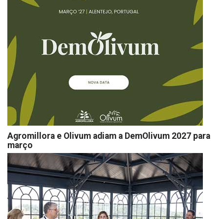
Agromillora e Olivum adiam a DemOlivum 2027 para
março