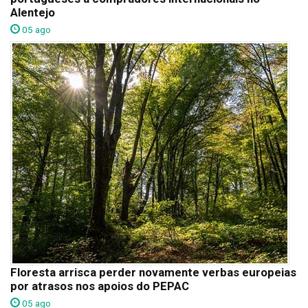
Alentejo
05 ago
Floresta arrisca perder novamente verbas europeias
por atrasos nos apoios do PEPAC
05 ago