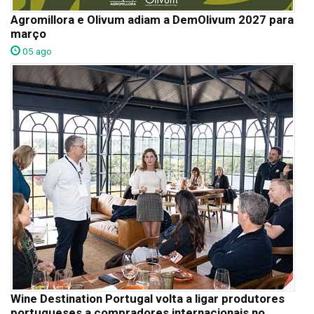
Agromillora e Olivum adiam a DemOlivum 2027 para
março
05 ago
Wine Destination Portugal volta a ligar produtores
portugueses a compradores internacionais no