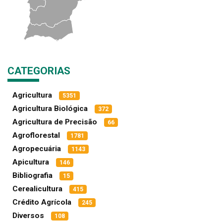
CATEGORIAS
Agricultura
5351
Agricultura Biológica
372
Agricultura de Precisão
66
Agroflorestal
1781
Agropecuária
1143
Apicultura
146
Bibliografia
15
Cerealicultura
415
Crédito Agrícola
245
Diversos
108