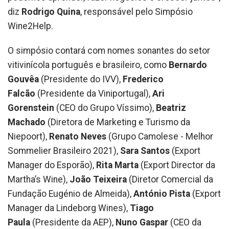
diz
Rodrigo Quina
, responsável pelo Simpósio
Wine2Help.
O simpósio contará com nomes sonantes do setor
vitivinícola português e brasileiro, como
Bernardo
Gouvêa
(Presidente do IVV),
Frederico
Falcão
(Presidente da Viniportugal),
Ari
Gorenstein
(CEO do Grupo Víssimo),
Beatriz
Machado
(Diretora de Marketing e Turismo da
Niepoort),
Renato Neves
(Grupo Camolese - Melhor
Sommelier Brasileiro 2021),
Sara Santos
(Export
Manager do Esporão),
Rita Marta
(Export Director da
Martha’s Wine),
João Teixeira
(Diretor Comercial da
Fundação Eugénio de Almeida),
António Pista
(Export
Manager da Lindeborg Wines),
Tiago
Paula
(Presidente da AEP),
Nuno Gaspar
(CEO da