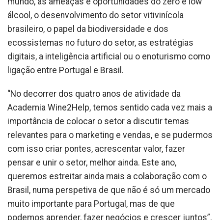
mundo, as ameaças e oportunidades do zero e low
álcool, o desenvolvimento do setor vitivinícola
brasileiro, o papel da biodiversidade e dos
ecossistemas no futuro do setor, as estratégias
digitais, a inteligência artificial ou o enoturismo como
ligação entre Portugal e Brasil.
“No decorrer dos quatro anos de atividade da
Academia Wine2Help, temos sentido cada vez mais a
importância de colocar o setor a discutir temas
relevantes para o marketing e vendas, e se pudermos
com isso criar pontes, acrescentar valor, fazer
pensar e unir o setor, melhor ainda. Este ano,
queremos estreitar ainda mais a colaboração com o
Brasil, numa perspetiva de que não é só um mercado
muito importante para Portugal, mas de que
podemos aprender, fazer negócios e crescer juntos”,