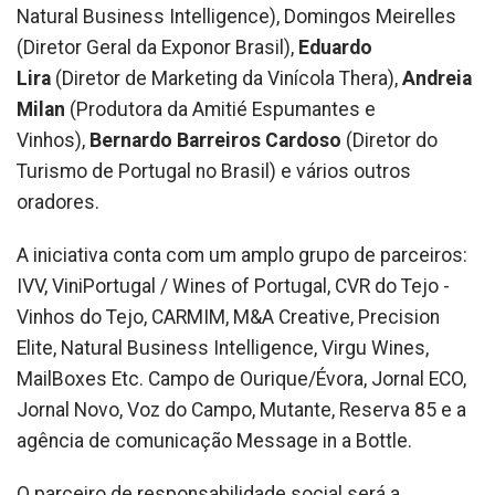
Natural Business Intelligence), Domingos Meirelles
(Diretor Geral da Exponor Brasil),
Eduardo
Lira
(Diretor de Marketing da Vinícola Thera),
Andreia
Milan
(Produtora da Amitié Espumantes e
Vinhos),
Bernardo Barreiros Cardoso
(Diretor do
Turismo de Portugal no Brasil) e vários outros
oradores.
A iniciativa conta com um amplo grupo de parceiros:
IVV, ViniPortugal / Wines of Portugal, CVR do Tejo -
Vinhos do Tejo, CARMIM, M&A Creative, Precision
Elite, Natural Business Intelligence, Virgu Wines,
MailBoxes Etc. Campo de Ourique/Évora, Jornal ECO,
Jornal Novo, Voz do Campo, Mutante, Reserva 85 e a
agência de comunicação Message in a Bottle.
O parceiro de responsabilidade social será a