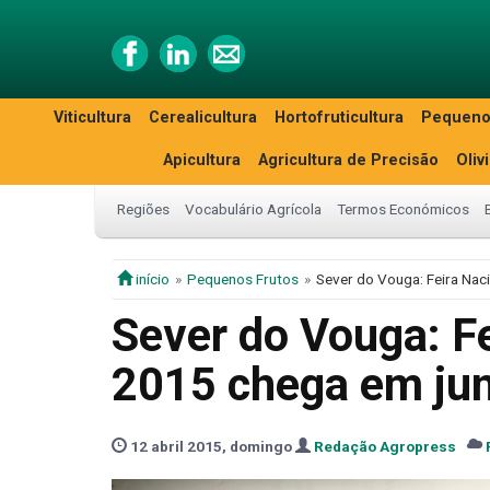
Viticultura
Cerealicultura
Hortofruticultura
Pequeno
Apicultura
Agricultura de Precisão
Oliv
Regiões
Vocabulário Agrícola
Termos Económicos
início
Pequenos Frutos
Sever do Vouga: Feira Nac
Sever do Vouga: Fe
2015 chega em ju
12 abril 2015, domingo
Redação Agropress