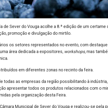
ila de Sever do Vouga acolhe a 8.ª edição de um certame
ção, promoção e divulgação do mirtilo.
ários os setores representados no evento, com destaque
, uma área dedicada a expositores,
workshops
, mas tamb
nica.
ribuídos em diferentes zonas no recinto da feira.
 todas as empresas da região possibilitando à indústria,
ação apresentar todos os produtos relacionados com o mir
idas pela organização desta Feira.
a Câmara Municipal de Sever do Vouga e realizou-se pela p