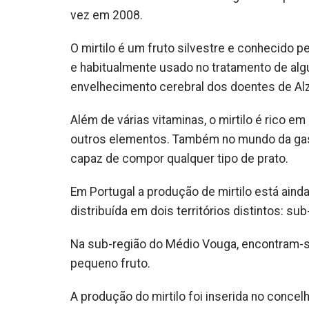
vez em 2008.
O mirtilo é um fruto silvestre e conhecido 
e habitualmente usado no tratamento de algu
envelhecimento cerebral dos doentes de Al
Além de várias vitaminas, o mirtilo é rico em
outros elementos. Também no mundo da gas
capaz de compor qualquer tipo de prato.
Em Portugal a produção de mirtilo está ain
distribuída em dois territórios distintos: su
Na sub-região do Médio Vouga, encontram-se
pequeno fruto.
A produção do mirtilo foi inserida no conc