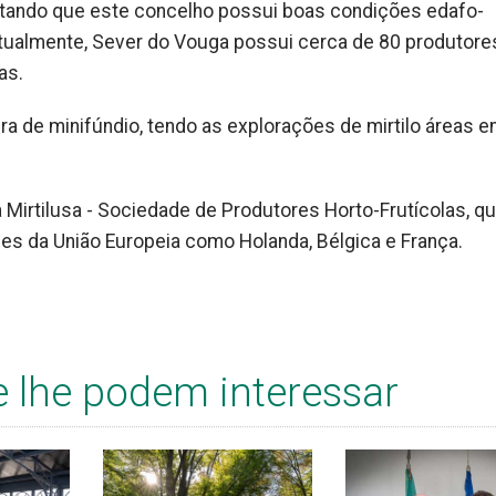
tando que este concelho possui boas condições edafo-
 Atualmente, Sever do Vouga possui cerca de 80 produtore
as.
ra de minifúndio, tendo as explorações de mirtilo áreas e
a Mirtilusa - Sociedade de Produtores Horto-Frutícolas, q
es da União Europeia como Holanda, Bélgica e França.
e lhe podem interessar