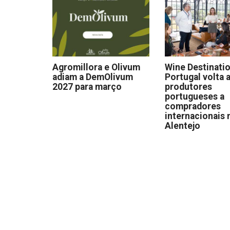
Agromillora e Olivum
Wine Destinati
adiam a DemOlivum
Portugal volta a
2027 para março
produtores
portugueses a
compradores
internacionais 
Alentejo