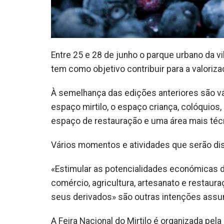
Entre 25 e 28 de junho o parque urbano da v
tem como objetivo contribuir para a valoriza
À semelhança das edições anteriores são v
espaço mirtilo, o espaço criança, colóquios
espaço de restauração e uma área mais téc
Vários momentos e atividades que serão dist
«Estimular as potencialidades económicas de
comércio, agricultura, artesanato e restaur
seus derivados» são outras intenções assum
A Feira Nacional do Mirtilo é organizada pel