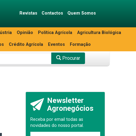
Revistas
Contactos
Quem Somos
ústria
Opinião
Política Agrícola
Agricultura Biológica
os
Crédito Agrícola
Eventos
Formação
Procurar
Newsletter
Agronegócios
Receba por email todas as
novidades do nosso portal.