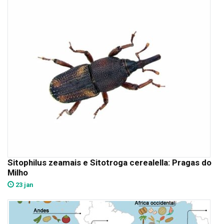
Sitophilus zeamais e Sitotroga cerealella: Pragas do
Milho
23 jan