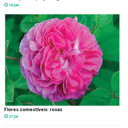
14 jan
Flores comestíveis: rosas
27 jul