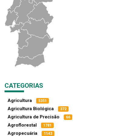
CATEGORIAS
Agricultura
5351
Agricultura Biológica
372
Agricultura de Precisão
66
Agroflorestal
1781
Agropecuária
1143