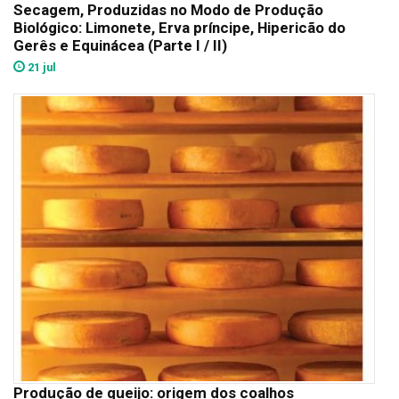
Secagem, Produzidas no Modo de Produção
Biológico: Limonete, Erva príncipe, Hipericão do
Gerês e Equinácea (Parte I / II)
21 jul
Produção de queijo: origem dos coalhos