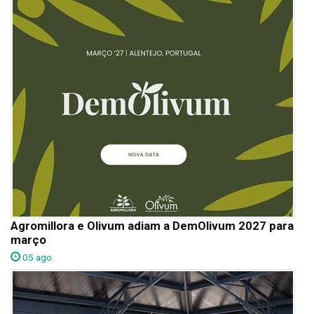
Agromillora e Olivum adiam a DemOlivum 2027 para
março
05 ago