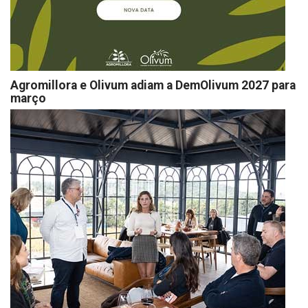
Agromillora e Olivum adiam a DemOlivum 2027 para
março