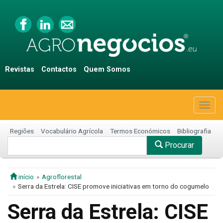
Revistas
Contactos
Quem Somos
Togg
navig
Regiões
Vocabulário Agrícola
Termos Económicos
Bibliografia
Procurar
início
Agroflorestal
Serra da Estrela: CISE promove iniciativas em torno do cogumelo
Serra da Estrela: CISE