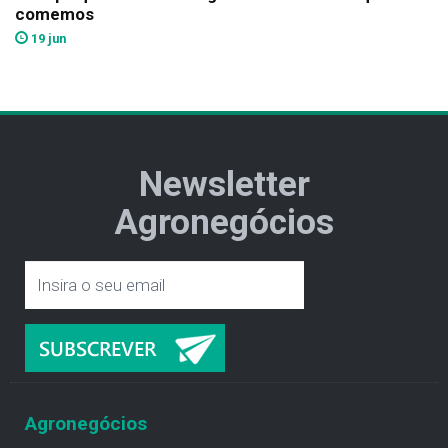
comemos
19 jun
Newsletter
Agronegócios
Agronegócios