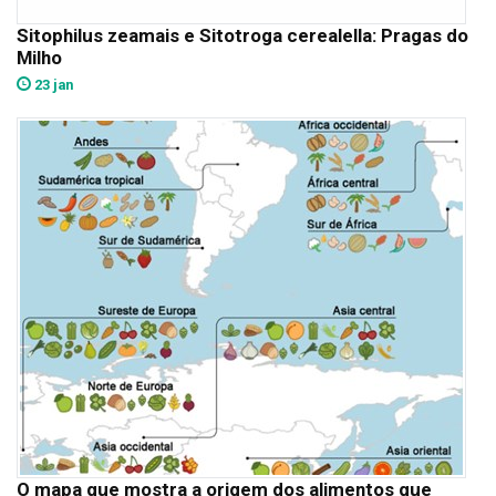
Sitophilus zeamais e Sitotroga cerealella: Pragas do
Milho
23 jan
O mapa que mostra a origem dos alimentos que