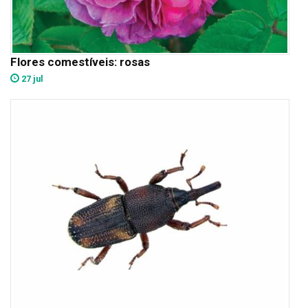
Flores comestíveis: rosas
27 jul