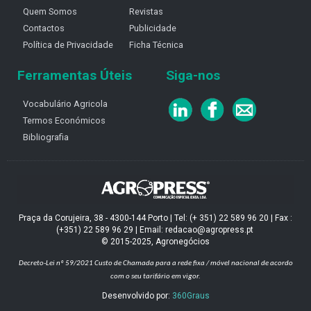
Quem Somos
Revistas
Contactos
Publicidade
Política de Privacidade
Ficha Técnica
Ferramentas Úteis
Siga-nos
Vocabulário Agricola
Termos Económicos
Bibliografia
Praça da Corujeira, 38 - 4300-144 Porto | Tel: (+ 351) 22 589 96 20 | Fax :
(+351) 22 589 96 29 | Email: redacao@agropress.pt
© 2015-2025, Agronegócios
Decreto-Lei nº 59/2021
Custo de Chamada para a rede fixa / móvel nacional de acordo
com o seu tarifário em vigor.
Desenvolvido por:
360Graus