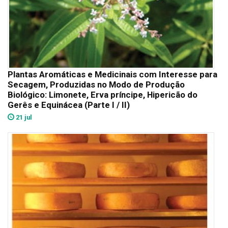
Plantas Aromáticas e Medicinais com Interesse para
Secagem, Produzidas no Modo de Produção
Biológico: Limonete, Erva príncipe, Hipericão do
Gerês e Equinácea (Parte I / II)
21 jul