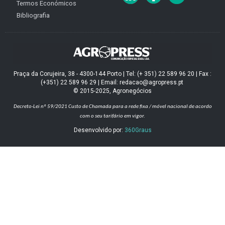
Termos Económicos
Bibliografia
Praça da Corujeira, 38 - 4300-144 Porto | Tel: (+ 351) 22 589 96 20 | Fax :
(+351) 22 589 96 29 | Email: redacao@agropress.pt
© 2015-2025, Agronegócios
Decreto-Lei nº 59/2021
Custo de Chamada para a rede fixa / móvel nacional de acordo
com o seu tarifário em vigor.
Desenvolvido por:
360Graus