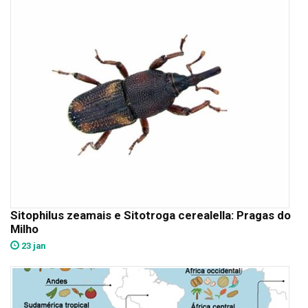
Sitophilus zeamais e Sitotroga cerealella: Pragas do
Milho
23 jan