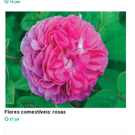
14 jan
Flores comestíveis: rosas
27 jul