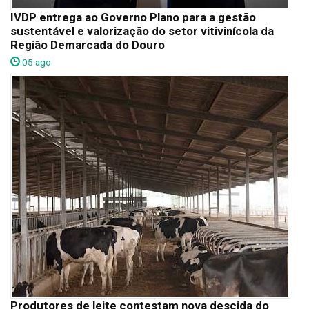
IVDP entrega ao Governo Plano para a gestão
sustentável e valorização do setor vitivinícola da
Região Demarcada do Douro
05 ago
Produtores de leite contestam nova descida do