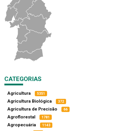
CATEGORIAS
Agricultura
5351
Agricultura Biológica
372
Agricultura de Precisão
66
Agroflorestal
1781
Agropecuária
1143