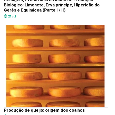
Biológico: Limonete, Erva príncipe, Hipericão do
Gerês e Equinácea (Parte I / II)
21 jul
Produção de queijo: origem dos coalhos