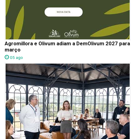
Agromillora e Olivum adiam a DemOlivum 2027 para
março
05 ago