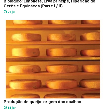
Biológico: Limonete, Erva príncipe, Hipericão do
Gerês e Equinácea (Parte I / II)
21 jul
Produção de queijo: origem dos coalhos
14 jan