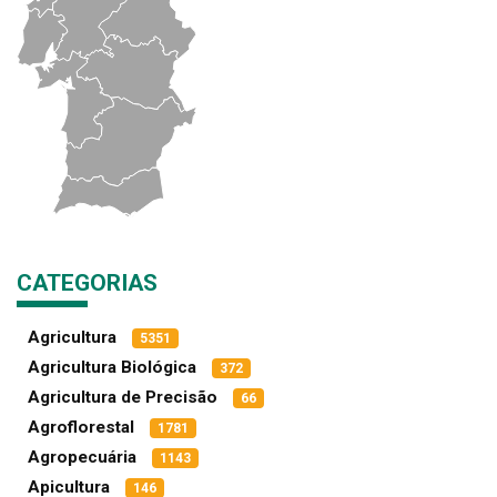
CATEGORIAS
Agricultura
5351
Agricultura Biológica
372
Agricultura de Precisão
66
Agroflorestal
1781
Agropecuária
1143
Apicultura
146