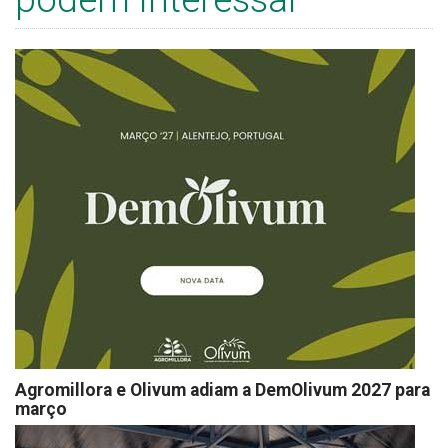
Agromillora e Olivum adiam a DemOlivum 2027 para
março