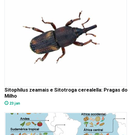
Sitophilus zeamais e Sitotroga cerealella: Pragas do
Milho
23 jan