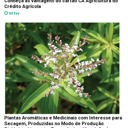
Conheça as vantagens do cartão CA Agricultura do
Crédito Agrícola
03 fev
Plantas Aromáticas e Medicinais com Interesse para
Secagem, Produzidas no Modo de Produção