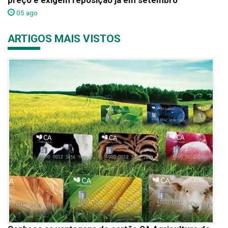
preço e exigem reposição já em setembro
05 ago
ARTIGOS MAIS VISTOS