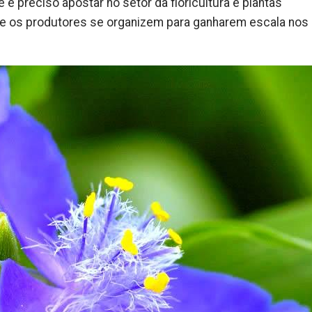
 é preciso apostar no setor da floricultura e plantas
e os produtores se organizem para ganharem escala nos