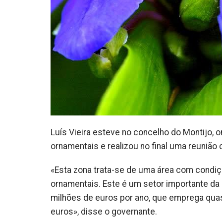
Luís Vieira esteve no concelho do Montijo, o
ornamentais e realizou no final uma reuniã
«Esta zona trata-se de uma área com condiçõ
ornamentais. Este é um setor importante da
milhões de euros por ano, que emprega qua
euros», disse o governante.