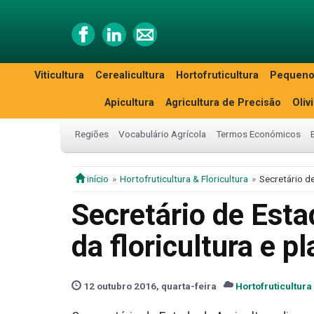
Viticultura
Cerealicultura
Hortofruticultura
Pequeno
Apicultura
Agricultura de Precisão
Oliv
Regiões
Vocabulário Agrícola
Termos Económicos
início
Hortofruticultura & Floricultura
Secretário d
Secretário de Esta
da floricultura e 
12 outubro 2016, quarta-feira
Hortofruticultura