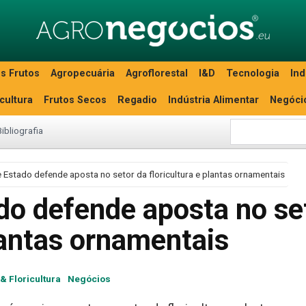
s Frutos
Agropecuária
Agroflorestal
I&D
Tecnologia
Ind
icultura
Frutos Secos
Regadio
Indústria Alimentar
Negóci
Bibliografia
e Estado defende aposta no setor da floricultura e plantas ornamentais
do defende aposta no se
plantas ornamentais
 & Floricultura
Negócios