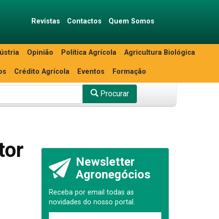
Revistas
Contactos
Quem Somos
ústria
Opinião
Política Agrícola
Agricultura Biológica
os
Crédito Agrícola
Eventos
Formação
Procurar
tor
Newsletter
Agronegócios
Receba por email todas as
novidades do nosso portal.