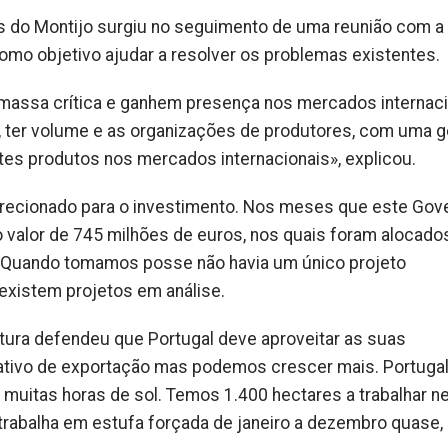
sas do Montijo surgiu no seguimento de uma reunião com a
omo objetivo ajudar a resolver os problemas existentes.
massa crítica e ganhem presença nos mercados internaci
, ter volume e as organizações de produtores, com uma 
tes produtos nos mercados internacionais», explicou.
irecionado para o investimento. Nos meses que este Gov
o valor de 745 milhões de euros, nos quais foram alocado
. Quando tomamos posse não havia um único projeto
 existem projetos em análise.
ultura defendeu que Portugal deve aproveitar as suas
icativo de exportação mas podemos crescer mais. Portuga
 muitas horas de sol. Temos 1.400 hectares a trabalhar n
trabalha em estufa forçada de janeiro a dezembro quase,