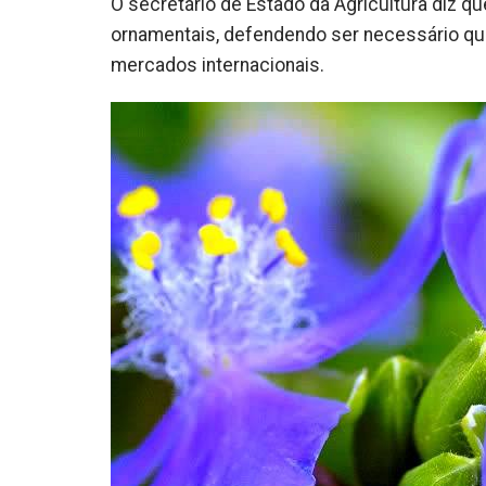
O secretário de Estado da Agricultura diz que
ornamentais, defendendo ser necessário qu
mercados internacionais.