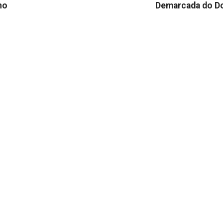
no
Demarcada do D