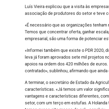
Luís Vieira explicou que a visita às empre
associação de produtores do setor e teve c
«É necessário que as organizações tenham 
Temos que concentrar oferta, ganhar escala
empresarial, são uma forma de potenciar es
«Informei também que existe o PDR 2020, d
leva já foram aprovados sete mil projetos n
apoios na ordem dos 420 milhões de euros
contratado», sublinhou, afirmando que ainda
A terminar, o secretário de Estado da Agric
características. «Já temos um valor signif
vantagens e características diferentes, com
setor, com um terço em estufas. A Holanda 