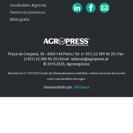
Vocabulário Agricola
Termos Económicos
Bibliografia
Praça da Corujeira, 38 - 4300-144 Porto | Tel: (+ 351) 22 589 96 20 | Fax :
(+351) 22 589 96 29 | Email: redacao@agropress.pt
© 2015-2025, Agronegócios
Decreto-Lei nº 59/2021
Custo de Chamada para a rede fixa / móvel nacional de acordo
com o seu tarifário em vigor.
Desenvolvido por:
360Graus