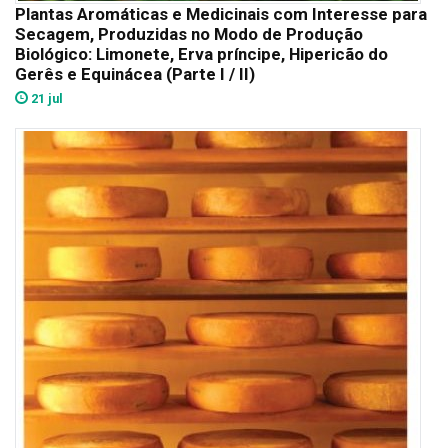
Plantas Aromáticas e Medicinais com Interesse para
Secagem, Produzidas no Modo de Produção
Biológico: Limonete, Erva príncipe, Hipericão do
Gerês e Equinácea (Parte I / II)
21 jul