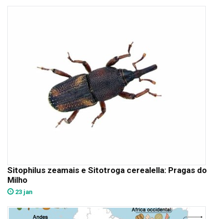
Sitophilus zeamais e Sitotroga cerealella: Pragas do
Milho
23 jan