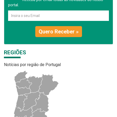
portal.
Quero Receber »
REGIÕES
Notícias por região de Portugal