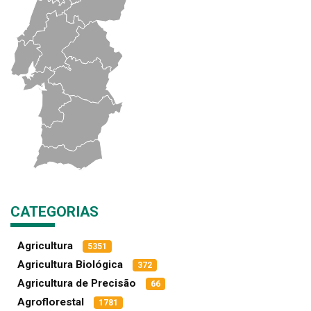
CATEGORIAS
Agricultura
5351
Agricultura Biológica
372
Agricultura de Precisão
66
Agroflorestal
1781