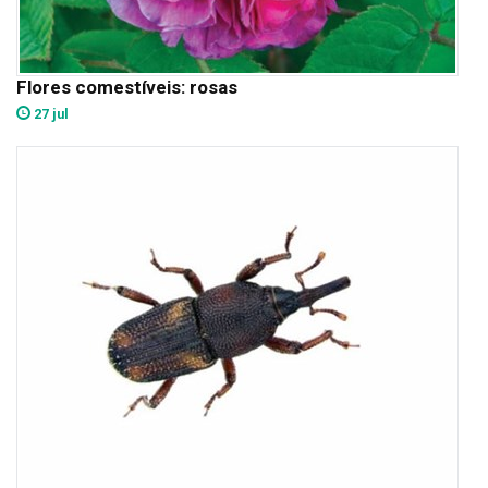
Flores comestíveis: rosas
27 jul