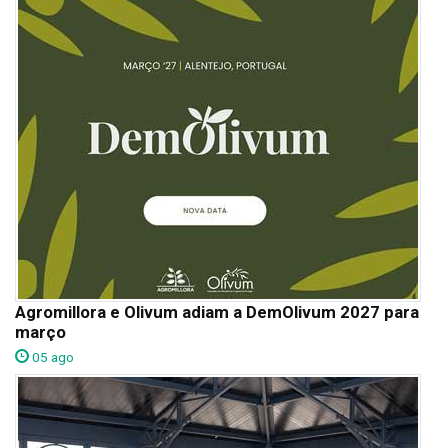
Agromillora e Olivum adiam a DemOlivum 2027 para
março
05 ago