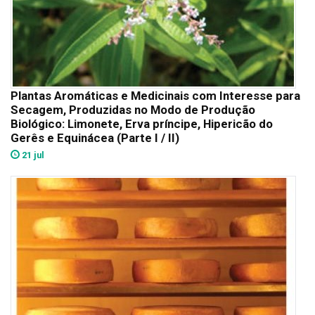
Plantas Aromáticas e Medicinais com Interesse para
Secagem, Produzidas no Modo de Produção
Biológico: Limonete, Erva príncipe, Hipericão do
Gerês e Equinácea (Parte I / II)
21 jul