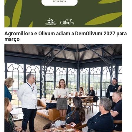
Agromillora e Olivum adiam a DemOlivum 2027 para
março