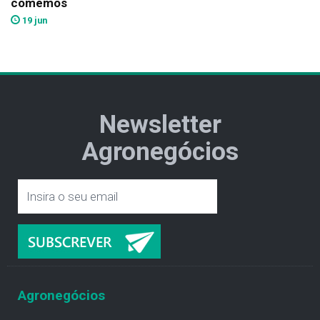
comemos
19 jun
Newsletter
Agronegócios
Agronegócios