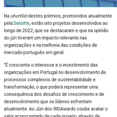
Na
shortlist
destes prémios, promovidos anualmente
pela
Deloitte
, estão oito projetos desenvolvidos ao
longo de 2022, que se destacaram e que na opinião
do júri tiveram um impacto relevante nas
organizações e na melhoria das condições de
mercado português em geral.
“É crescente o interesse e o investimento das
organizações em Portugal no desenvolvimento de
processos complexos de sustentabilidade e
transformação, o que poderá representar uma
consequência dos desafios de crescimento e de
desenvolvimento que os líderes enfrentam
atualmente. Ao Júri dos IRGAwards coube avaliar o
valor acrescentado de cada projeto, através de