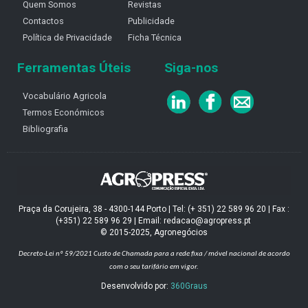
Quem Somos
Revistas
Contactos
Publicidade
Política de Privacidade
Ficha Técnica
Ferramentas Úteis
Siga-nos
Vocabulário Agricola
Termos Económicos
Bibliografia
Praça da Corujeira, 38 - 4300-144 Porto | Tel: (+ 351) 22 589 96 20 | Fax :
(+351) 22 589 96 29 | Email: redacao@agropress.pt
© 2015-2025, Agronegócios
Decreto-Lei nº 59/2021
Custo de Chamada para a rede fixa / móvel nacional de acordo
com o seu tarifário em vigor.
Desenvolvido por:
360Graus