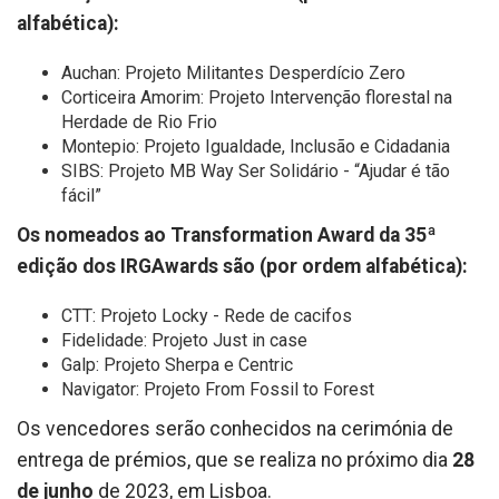
alfabética):
Auchan: Projeto Militantes Desperdício Zero
Corticeira Amorim: Projeto Intervenção florestal na
Herdade de Rio Frio
Montepio: Projeto Igualdade, Inclusão e Cidadania
SIBS: Projeto MB Way Ser Solidário - “Ajudar é tão
fácil”
Os nomeados ao Transformation Award da 35ª
edição dos IRGAwards são (por ordem alfabética):
CTT: Projeto Locky - Rede de cacifos
Fidelidade: Projeto Just in case
Galp: Projeto Sherpa e Centric
Navigator: Projeto From Fossil to Forest
Os vencedores serão conhecidos na cerimónia de
entrega de prémios, que se realiza no próximo dia
28
de junho
de 2023, em Lisboa.