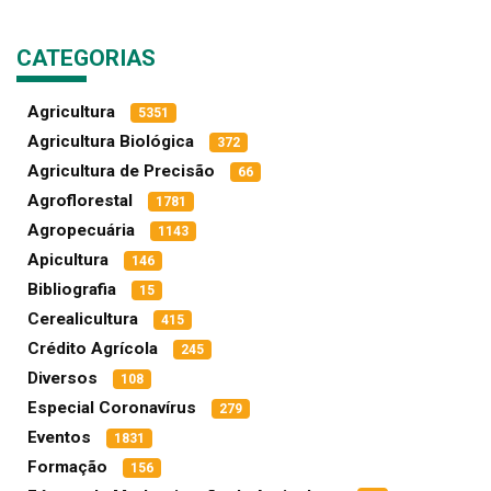
CATEGORIAS
Agricultura
5351
Agricultura Biológica
372
Agricultura de Precisão
66
Agroflorestal
1781
Agropecuária
1143
Apicultura
146
Bibliografia
15
Cerealicultura
415
Crédito Agrícola
245
Diversos
108
Especial Coronavírus
279
Eventos
1831
Formação
156