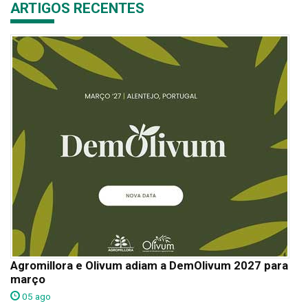
ARTIGOS RECENTES
Agromillora e Olivum adiam a DemOlivum 2027 para
março
05 ago