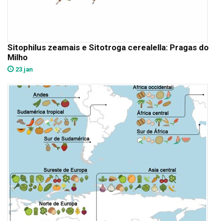
Sitophilus zeamais e Sitotroga cerealella: Pragas do
Milho
23 jan