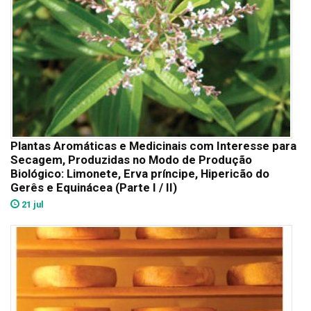
Plantas Aromáticas e Medicinais com Interesse para
Secagem, Produzidas no Modo de Produção
Biológico: Limonete, Erva príncipe, Hipericão do
Gerês e Equinácea (Parte I / II)
21 jul