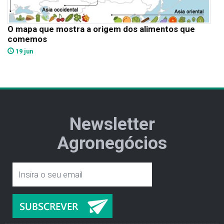
O mapa que mostra a origem dos alimentos que
comemos
19 jun
Newsletter
Agronegócios