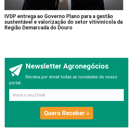
IVDP entrega ao Governo Plano para a gestão
sustentável e valorização do setor vitivinícola da
Região Demarcada do Douro
Newsletter Agronegócios
Receba por email todas as novidades do nosso
portal.
Quero Receber »