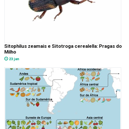
Sitophilus zeamais e Sitotroga cerealella: Pragas do
Milho
23 jan