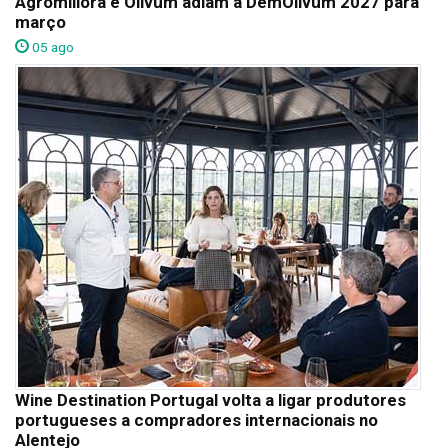
Agromillora e Olivum adiam a DemOlivum 2027 para
março
05 ago
Wine Destination Portugal volta a ligar produtores
portugueses a compradores internacionais no
Alentejo