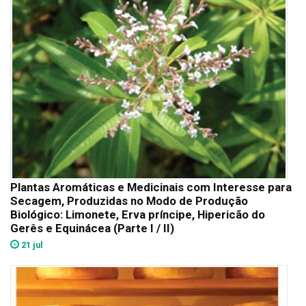
Plantas Aromáticas e Medicinais com Interesse para
Secagem, Produzidas no Modo de Produção
Biológico: Limonete, Erva príncipe, Hipericão do
Gerês e Equinácea (Parte I / II)
21 jul