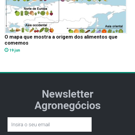
O mapa que mostra a origem dos alimentos que
comemos
19 jun
Newsletter
Agronegócios