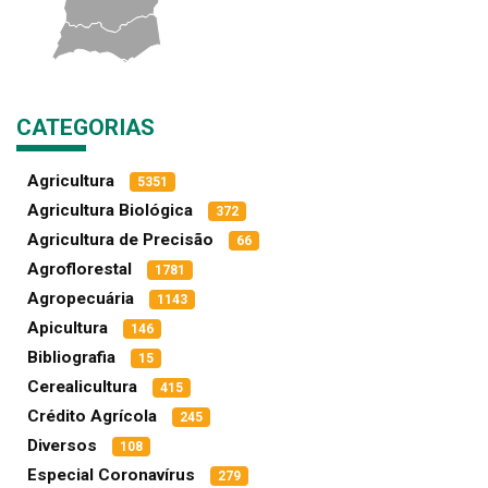
CATEGORIAS
Agricultura
5351
Agricultura Biológica
372
Agricultura de Precisão
66
Agroflorestal
1781
Agropecuária
1143
Apicultura
146
Bibliografia
15
Cerealicultura
415
Crédito Agrícola
245
Diversos
108
Especial Coronavírus
279