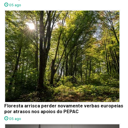
05 ago
Floresta arrisca perder novamente verbas europeias
por atrasos nos apoios do PEPAC
05 ago