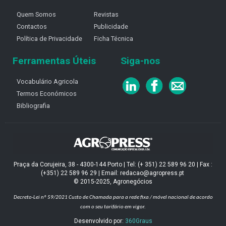
Quem Somos
Revistas
Contactos
Publicidade
Política de Privacidade
Ficha Técnica
Ferramentas Úteis
Siga-nos
Vocabulário Agricola
Termos Económicos
Bibliografia
Praça da Corujeira, 38 - 4300-144 Porto | Tel: (+ 351) 22 589 96 20 | Fax :
(+351) 22 589 96 29 | Email: redacao@agropress.pt
© 2015-2025, Agronegócios
Decreto-Lei nº 59/2021
Custo de Chamada para a rede fixa / móvel nacional de acordo
com o seu tarifário em vigor.
Desenvolvido por:
360Graus