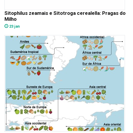
Sitophilus zeamais e Sitotroga cerealella: Pragas do
Milho
23 jan