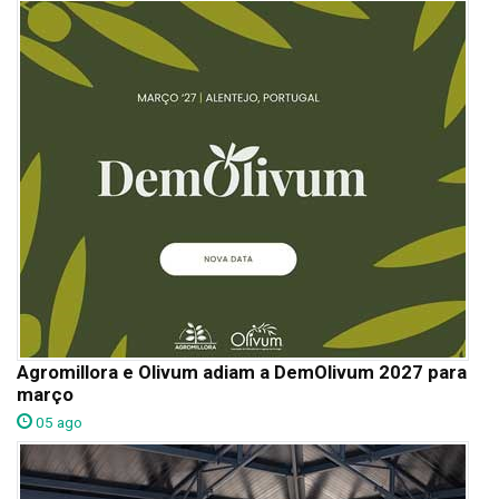
Agromillora e Olivum adiam a DemOlivum 2027 para
março
05 ago