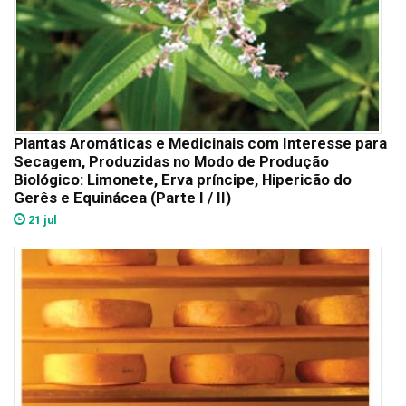
Plantas Aromáticas e Medicinais com Interesse para
Secagem, Produzidas no Modo de Produção
Biológico: Limonete, Erva príncipe, Hipericão do
Gerês e Equinácea (Parte I / II)
21 jul