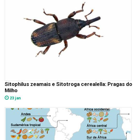
Sitophilus zeamais e Sitotroga cerealella: Pragas do
Milho
23 jan