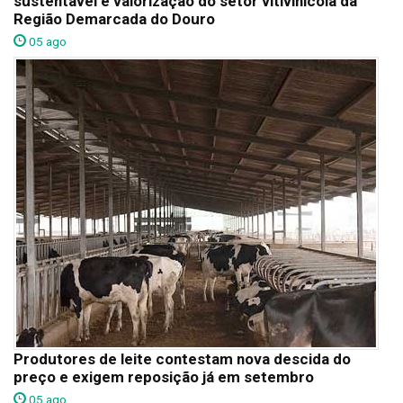
sustentável e valorização do setor vitivinícola da
Região Demarcada do Douro
05 ago
Produtores de leite contestam nova descida do
preço e exigem reposição já em setembro
05 ago