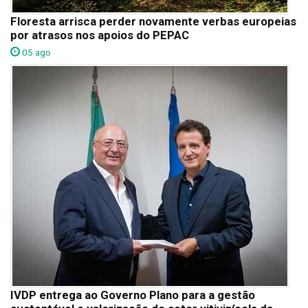
Floresta arrisca perder novamente verbas europeias
por atrasos nos apoios do PEPAC
05 ago
IVDP entrega ao Governo Plano para a gestão