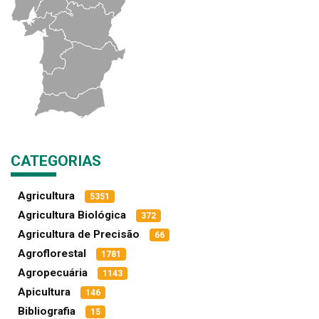
CATEGORIAS
Agricultura
5351
Agricultura Biológica
372
Agricultura de Precisão
66
Agroflorestal
1781
Agropecuária
1143
Apicultura
146
Bibliografia
15