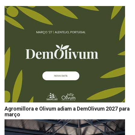
Agromillora e Olivum adiam a DemOlivum 2027 para
março