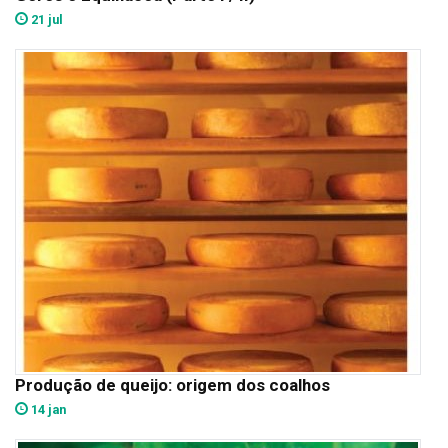
21 jul
Produção de queijo: origem dos coalhos
14 jan