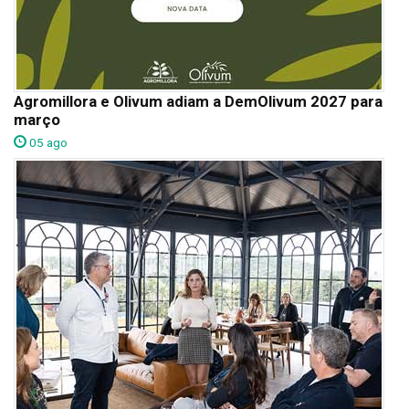
Agromillora e Olivum adiam a DemOlivum 2027 para
março
05 ago