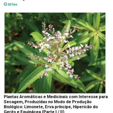
03 fev
Plantas Aromáticas e Medicinais com Interesse para
Secagem, Produzidas no Modo de Produção
Biológico: Limonete, Erva príncipe, Hipericão do
Gerês e Equinácea (Parte I / II)