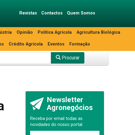
Revistas
Contactos
Quem Somos
ústria
Opinião
Política Agrícola
Agricultura Biológica
os
Crédito Agrícola
Eventos
Formação
Procurar
Newsletter
a
Agronegócios
Receba por email todas as
novidades do nosso portal.