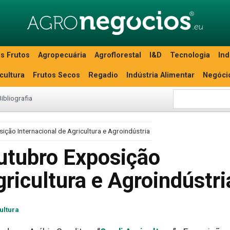
s Frutos
Agropecuária
Agroflorestal
I&D
Tecnologia
Ind
icultura
Frutos Secos
Regadio
Indústria Alimentar
Negóci
Bibliografia
ição Internacional de Agricultura e Agroindústria
utubro Exposição
gricultura e Agroindústri
ultura