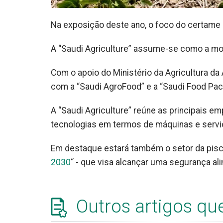
Na exposição deste ano, o foco do certame i
A “Saudi Agriculture” assume-se como a mont
Com o apoio do Ministério da Agricultura da 
com a “Saudi AgroFood” e a “Saudi Food Pac
A “Saudi Agriculture” reúne as principais e
tecnologias em termos de máquinas e serviç
Em destaque estará também o setor da pisci
2030
“ - que visa alcançar uma segurança al
Outros artigos qu