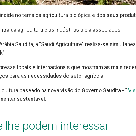
ncide no tema da agricultura biológica e dos seus produt
ra da agricultura e as indústrias a ela associados.
Arábia Saudita, a “Saudi Agriculture” realiza-se simultan
k".
mpresas locais e internacionais que mostram as mais rece
os para as necessidades do setor agrícola.
cultura baseado na nova visão do Governo Saudita - “
Vis
imentar sustentável.
e lhe podem interessar