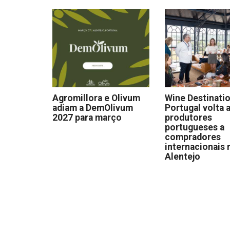
Agromillora e Olivum
Wine Destinati
adiam a DemOlivum
Portugal volta a
2027 para março
produtores
portugueses a
compradores
internacionais 
Alentejo