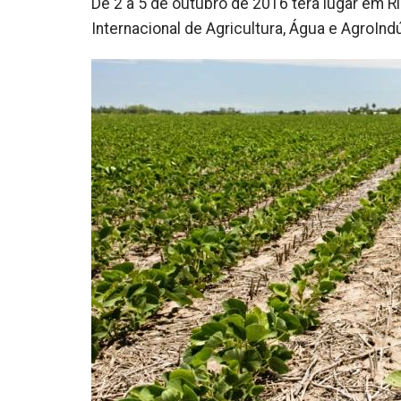
De 2 a 5 de outubro de 2016 terá lugar em Ria
Internacional de Agricultura, Água e AgroIndú