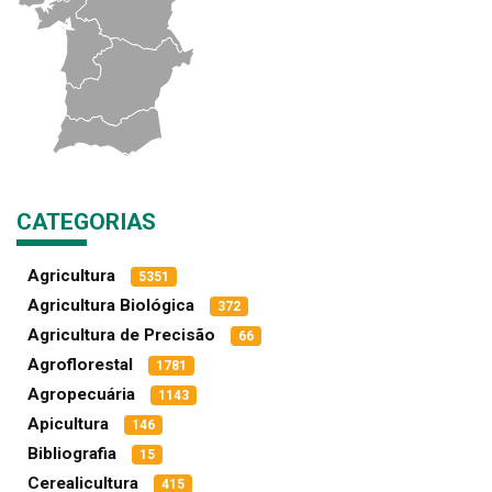
CATEGORIAS
Agricultura
5351
Agricultura Biológica
372
Agricultura de Precisão
66
Agroflorestal
1781
Agropecuária
1143
Apicultura
146
Bibliografia
15
Cerealicultura
415