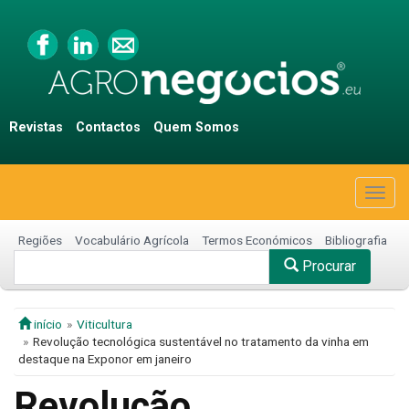
Revistas
Contactos
Quem Somos
Togg
navig
Regiões
Vocabulário Agrícola
Termos Económicos
Bibliografia
Procurar
início
Viticultura
Revolução tecnológica sustentável no tratamento da vinha em
destaque na Exponor em janeiro
Revolução