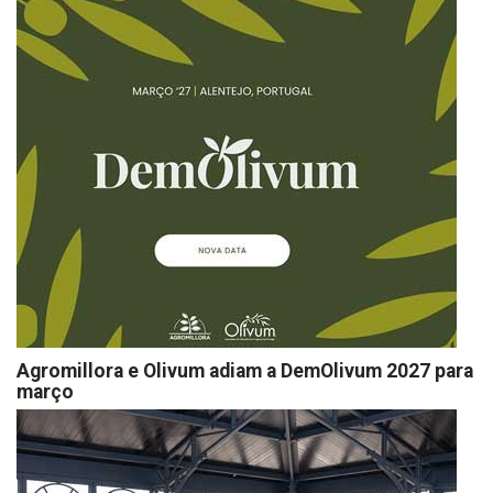
Agromillora e Olivum adiam a DemOlivum 2027 para
março