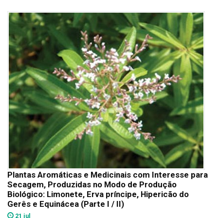
Plantas Aromáticas e Medicinais com Interesse para
Secagem, Produzidas no Modo de Produção
Biológico: Limonete, Erva príncipe, Hipericão do
Gerês e Equinácea (Parte I / II)
21 jul