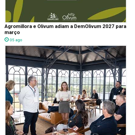
Agromillora e Olivum adiam a DemOlivum 2027 para
março
05 ago