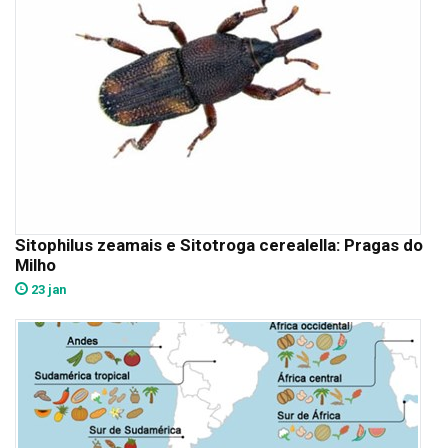
Sitophilus zeamais e Sitotroga cerealella: Pragas do
Milho
23 jan