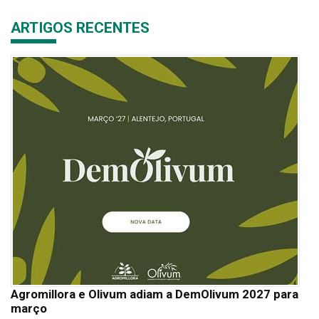
ARTIGOS RECENTES
Agromillora e Olivum adiam a DemOlivum 2027 para
março