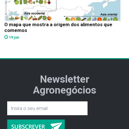
O mapa que mostra a origem dos alimentos que
comemos
19 jun
Newsletter
Agronegócios