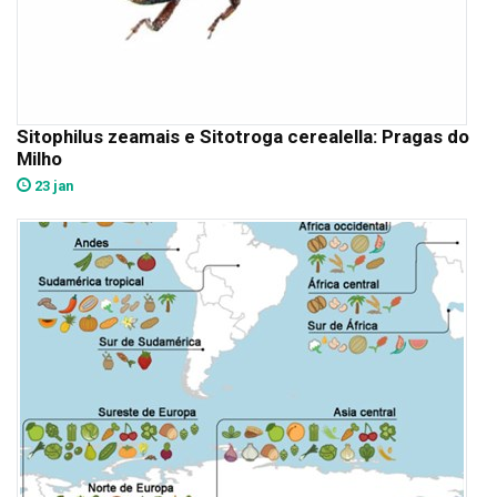
Sitophilus zeamais e Sitotroga cerealella: Pragas do
Milho
23 jan