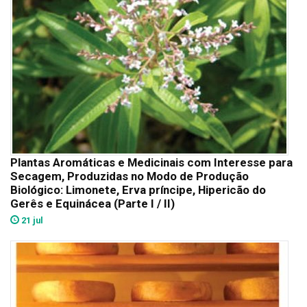
Plantas Aromáticas e Medicinais com Interesse para
Secagem, Produzidas no Modo de Produção
Biológico: Limonete, Erva príncipe, Hipericão do
Gerês e Equinácea (Parte I / II)
21 jul