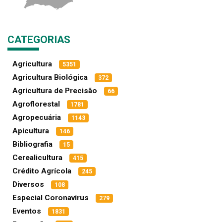
CATEGORIAS
Agricultura
5351
Agricultura Biológica
372
Agricultura de Precisão
66
Agroflorestal
1781
Agropecuária
1143
Apicultura
146
Bibliografia
15
Cerealicultura
415
Crédito Agrícola
245
Diversos
108
Especial Coronavírus
279
Eventos
1831