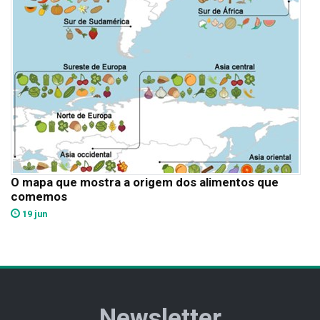
O mapa que mostra a origem dos alimentos que
comemos
19 jun
Newsletter