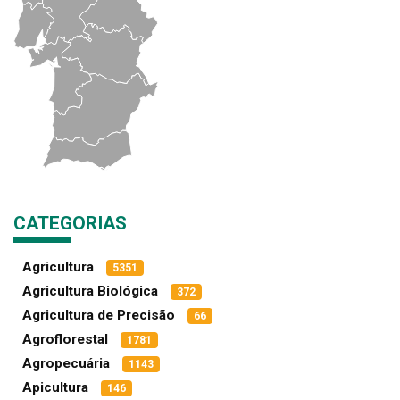
CATEGORIAS
Agricultura
5351
Agricultura Biológica
372
Agricultura de Precisão
66
Agroflorestal
1781
Agropecuária
1143
Apicultura
146