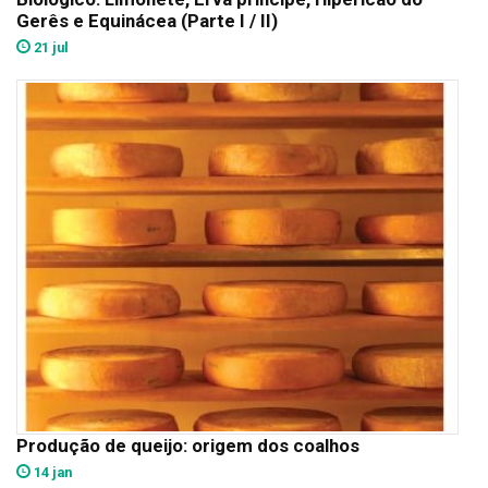
Gerês e Equinácea (Parte I / II)
21 jul
Produção de queijo: origem dos coalhos
14 jan