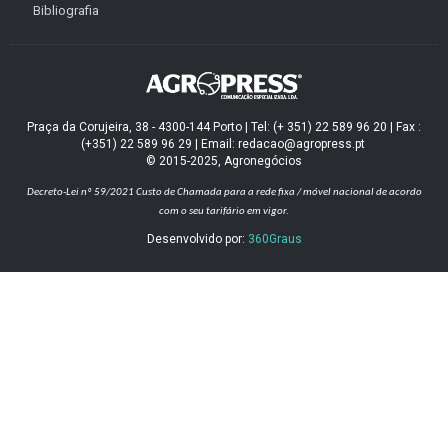
Bibliografia
Praça da Corujeira, 38 - 4300-144 Porto | Tel: (+ 351) 22 589 96 20 | Fax :
(+351) 22 589 96 29 | Email: redacao@agropress.pt
© 2015-2025, Agronegócios
Decreto-Lei nº 59/2021
Custo de Chamada para a rede fixa / móvel nacional de acordo
com o seu tarifário em vigor.
Desenvolvido por:
360Graus