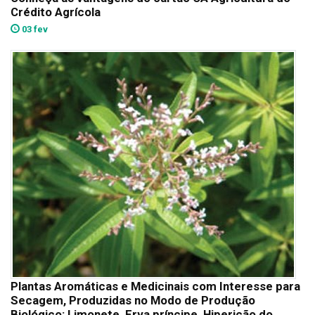
Crédito Agrícola
03 fev
Plantas Aromáticas e Medicinais com Interesse para
Secagem, Produzidas no Modo de Produção
Biológico: Limonete, Erva príncipe, Hipericão do