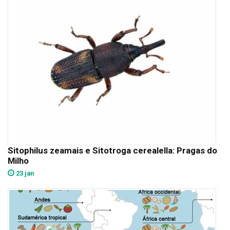
Sitophilus zeamais e Sitotroga cerealella: Pragas do
Milho
23 jan