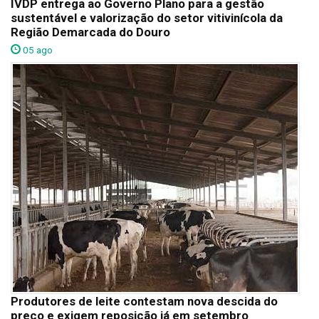
IVDP entrega ao Governo Plano para a gestão
sustentável e valorização do setor vitivinícola da
Região Demarcada do Douro
05 ago
Produtores de leite contestam nova descida do
preço e exigem reposição já em setembro