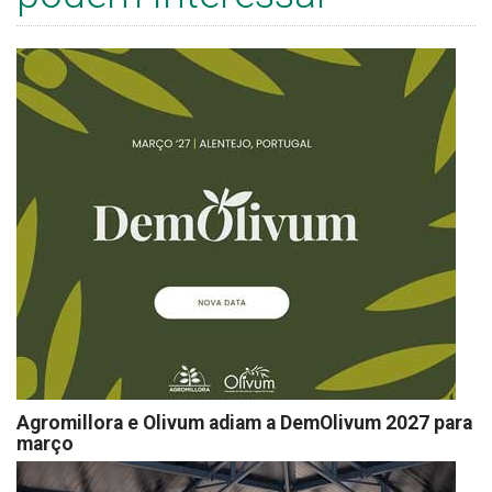
Agromillora e Olivum adiam a DemOlivum 2027 para
março